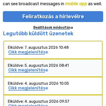
can see broadcast messages in
mobile app
as well.
Feliratkozás a hírlevélre
Beállítások módosítása
Legutóbb küldött üzenetek
Elküldve: 7. augusztus 2026 10:48
Cikk megjelenítése
Elküldve: 5. augusztus 2026 08:41
Cikk megjelenítése
Elküldve: 4. augusztus 2026 10:05
Cikk megjelenítése
Elküldve: 4. augusztus 2026 09:57