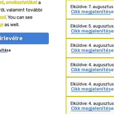
et
,
emékeztetőket
a
Elküldve: 7. augusztu
ől, valamint további
Cikk megjelenítése
ail
. You can see
pp
as well.
Elküldve: 5. augusztu
Cikk megjelenítése
írlevélre
Elküldve: 4. augusztu
Cikk megjelenítése
sítása
Elküldve: 4. augusztu
Cikk megjelenítése
Elküldve: 4. augusztu
Cikk megjelenítése
Elküldve: 4. augusztu
Cikk megjelenítése