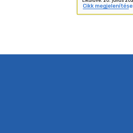
Elküldve: 20. július 20
Cikk megjelenítése