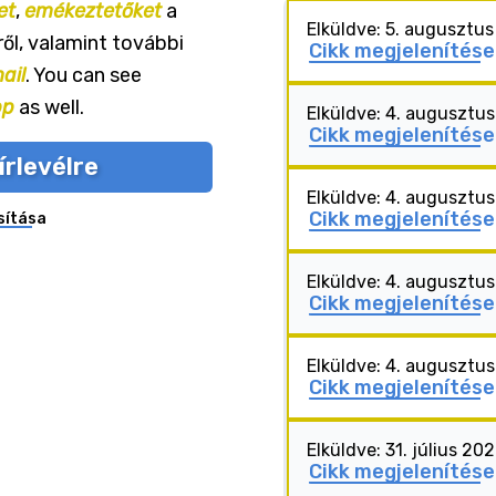
et
,
emékeztetőket
a
Elküldve: 5. augusztu
ől, valamint további
Cikk megjelenítése
ail
. You can see
pp
as well.
Elküldve: 4. augusztu
Cikk megjelenítése
írlevélre
Elküldve: 4. augusztu
Cikk megjelenítése
sítása
Elküldve: 4. augusztu
Cikk megjelenítése
Elküldve: 4. augusztu
Cikk megjelenítése
Elküldve: 31. július 20
Cikk megjelenítése