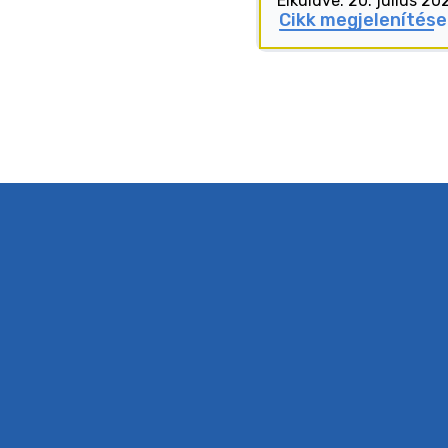
Elküldve: 20. július 20
Cikk megjelenítése