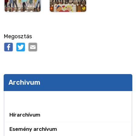
Megosztás
Archivum
Archivum
Hírarchívum
Esemény archívum