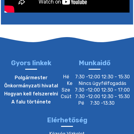
5. augusztus 2026 05:00
2. augusztus 2026 15:30
3. augusztus 2026 05:00
Gyors linkek
Munkaidő
22. július 2026 16:26
Hé
7:30 -12:00 12:30 - 15:30
Polgármester
Ke
Nincs ügyfélfogadás
Önkormányzati hivatal
Sze
7:30 -12:00 12:30 - 17:00
20. július 2026 12:40
Hogyan kell felszerelni
Csüt
7:30 -12:00 12:30 - 15:30
A falu története
Pé
7:30 -13:30
20. július 2026 12:38
Elérhetőség
20. július 2026 11:54
Község Vízkelet
