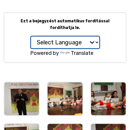
Ezt a bejegyzést automatikus fordítással
fordíthatja le.
Powered by
Translate