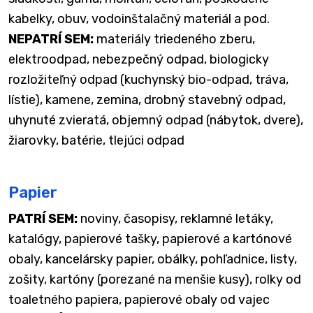
kabelky, obuv, vodoinštalačný materiál a pod.
NEPATRÍ SEM:
materiály triedeného zberu,
elektroodpad, nebezpečný odpad, biologicky
rozložiteľný odpad (kuchynský bio-odpad, tráva,
lístie), kamene, zemina, drobný stavebný odpad,
uhynuté zvieratá, objemný odpad (nábytok, dvere),
žiarovky, batérie, tlejúci odpad
Papier
PATRÍ SEM:
noviny, časopisy, reklamné letáky,
katalógy, papierové tašky, papierové a kartónové
obaly, kancelársky papier, obálky, pohľadnice, listy,
zošity, kartóny (porezané na menšie kusy), rolky od
toaletného papiera, papierové obaly od vajec