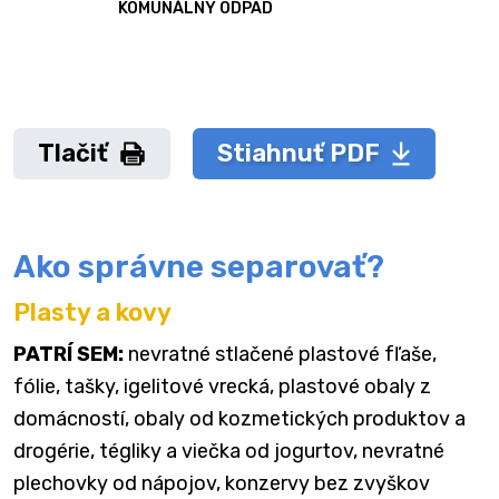
KOMUNÁLNY ODPAD
Tlačiť
Stiahnuť PDF
Ako správne separovať?
Plasty a kovy
PATRÍ SEM:
nevratné stlačené plastové fľaše,
fólie, tašky, igelitové vrecká, plastové obaly z
domácností, obaly od kozmetických produktov a
drogérie, tégliky a viečka od jogurtov, nevratné
plechovky od nápojov, konzervy bez zvyškov