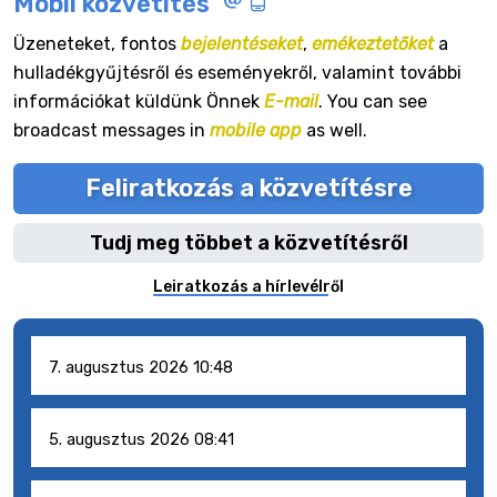
Mobil közvetítés
Üzeneteket, fontos
bejelentéseket
,
emékeztetőket
a
hulladékgyűjtésről és eseményekről, valamint további
információkat küldünk Önnek
E-mail
. You can see
broadcast messages in
mobile app
as well.
Feliratkozás a közvetítésre
Tudj meg többet a közvetítésről
Leiratkozás a hírlevélről
7. augusztus 2026 10:48
5. augusztus 2026 08:41