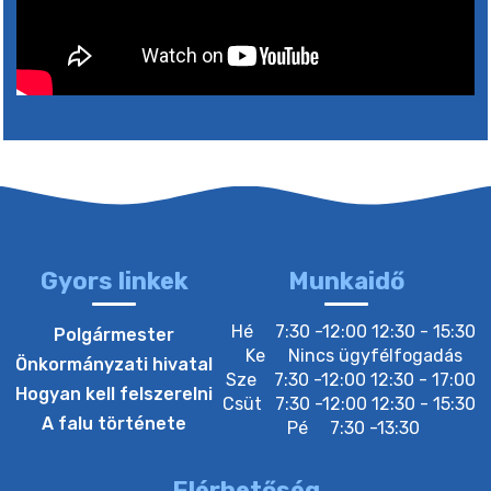
6. augusztus 2026 05:00
4. augusztus 2026 15:30
5. augusztus 2026 05:00
2. augusztus 2026 15:30
Gyors linkek
Munkaidő
3. augusztus 2026 05:00
Hé
7:30 -12:00 12:30 - 15:30
Polgármester
Ke
Nincs ügyfélfogadás
Önkormányzati hivatal
Sze
7:30 -12:00 12:30 - 17:00
22. július 2026 16:26
Hogyan kell felszerelni
Csüt
7:30 -12:00 12:30 - 15:30
A falu története
Pé
7:30 -13:30
20. július 2026 12:40
Elérhetőség