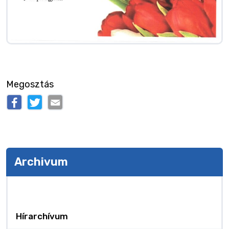
Megosztás
Archivum
Archivum
Hírarchívum