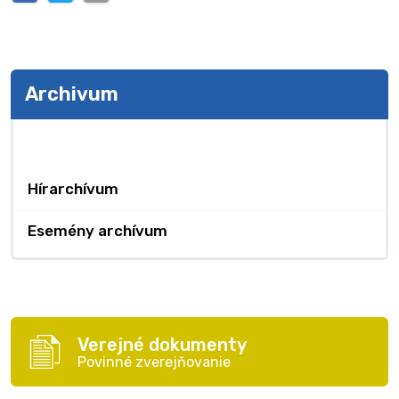
Archivum
Archivum
Hírarchívum
Esemény archívum
Verejné dokumenty
Povinné zverejňovanie