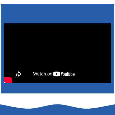
31. július 2026 07:01
5. augusztus 2026 15:30
6. augusztus 2026 05:00
4. augusztus 2026 15:30
5. augusztus 2026 05:00
2. augusztus 2026 15:30