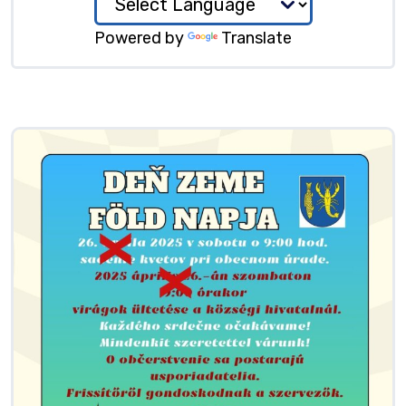
Powered by
Translate