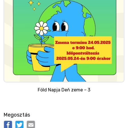
Föld Napja Deň zeme – 3
Megosztás