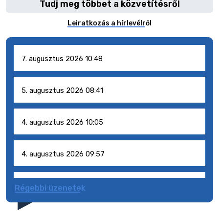
Tudj meg többet a közvetítésről
Leiratkozás a hírlevélről
7. augusztus 2026 10:48
5. augusztus 2026 08:41
4. augusztus 2026 10:05
4. augusztus 2026 09:57
4. augusztus 2026 09:51
Régebbi üzenetek
4. augusztus 2026 09:48