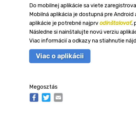
Do mobilnej aplikácie sa viete zaregistrovať
Mobilná aplikácia je dostupná pre Android 
aplikácie je potrebné najprv
odinštalovať
,
Následne si nainštalujte novú verziu aplikác
Viac informácií a odkazy na stiahnutie nájd
Viac o aplikácii
Megosztás