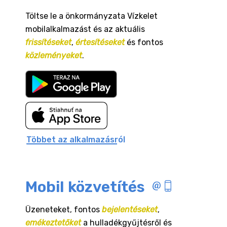
Töltse le a önkormányzata Vízkelet
mobilalkalmazást és az aktuális
frissítéseket
,
értesítéseket
és fontos
közleményeket
.
Többet az alkalmazásról
Mobil közvetítés
Üzeneteket, fontos
bejelentéseket
,
emékeztetőket
a hulladékgyűjtésről és