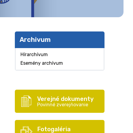
Archivum
Hírarchívum
Esemény archívum
Verejné dokumenty
Povinné zverejňovanie
Fotogaléria