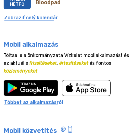
Bioodpad
HÉTFŐ
Zobraziť celý kalendár
Mobil alkalmazás
Töltse le a önkormányzata Vízkelet mobilalkalmazást és
az aktuális
frissítéseket
,
értesítéseket
és fontos
közleményeket
.
Többet az alkalmazásról
Mobil közvetítés