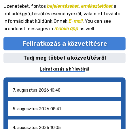
Üzeneteket, fontos
bejelentéseket
,
emékeztetőket
a
hulladékgyűjtésről és eseményekről, valamint további
információkat küldünk Önnek
E-mail
. You can see
broadcast messages in
mobile app
as well.
Feliratkozás a közvetítésre
Tudj meg többet a közvetítésről
Leiratkozás a hírlevélről
7. augusztus 2026 10:48
5. augusztus 2026 08:41
4. augusztus 2026 10:05