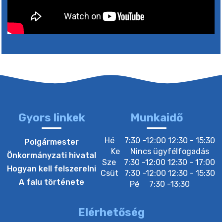
4. augusztus 2026 15:30
5. augusztus 2026 05:00
2. augusztus 2026 15:30
3. augusztus 2026 05:00
Gyors linkek
Munkaidő
22. július 2026 16:26
Hé
7:30 -12:00 12:30 - 15:30
Polgármester
Ke
Nincs ügyfélfogadás
Önkormányzati hivatal
Sze
7:30 -12:00 12:30 - 17:00
20. július 2026 12:40
Hogyan kell felszerelni
Csüt
7:30 -12:00 12:30 - 15:30
A falu története
Pé
7:30 -13:30
20. július 2026 12:38
Elérhetőség