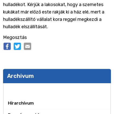
hulladékot. Kérjük a lakosokat, hogy a szemetes
kukákat már előző este rakják ki a ház elé, mert a
hulladékszállító vállalat kora reggel megkezdi a
hulladék elszállítását.
Megosztás
Archivum
Archivum
Hírarchívum