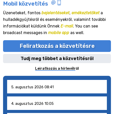
Mobil közvetítés
Üzeneteket, fontos
bejelentéseket
,
emékeztetőket
a
hulladékgyűjtésről és eseményekről, valamint további
információkat küldünk Önnek
E-mail
. You can see
broadcast messages in
mobile app
as well.
Feliratkozás a közvetítésre
Tudj meg többet a közvetítésről
Leiratkozás a hírlevélről
5. augusztus 2026 08:41
4. augusztus 2026 10:05