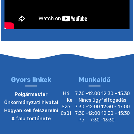
5. augusztus 2026 05:00
2. augusztus 2026 15:30
3. augusztus 2026 05:00
22. július 2026 16:26
Gyors linkek
Munkaidő
20. július 2026 12:40
Hé
7:30 -12:00 12:30 - 15:30
Polgármester
Ke
Nincs ügyfélfogadás
Önkormányzati hivatal
Sze
7:30 -12:00 12:30 - 17:00
20. július 2026 12:38
Hogyan kell felszerelni
Csüt
7:30 -12:00 12:30 - 15:30
A falu története
Pé
7:30 -13:30
20. július 2026 11:54