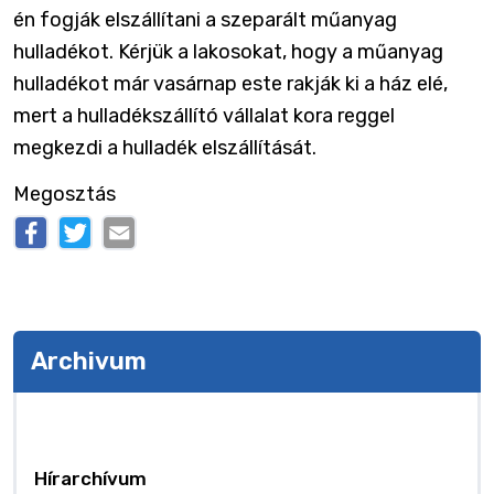
én fogják elszállítani a szeparált műanyag
hulladékot. Kérjük a lakosokat, hogy a műanyag
hulladékot már vasárnap este rakják ki a ház elé,
mert a hulladékszállító vállalat kora reggel
megkezdi a hulladék elszállítását.
Megosztás
Archivum
Archivum
Hírarchívum