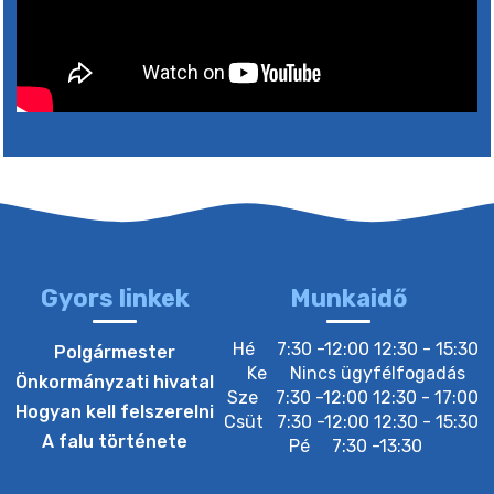
4. augusztus 2026 15:30
5. augusztus 2026 05:00
2. augusztus 2026 15:30
3. augusztus 2026 05:00
Gyors linkek
Munkaidő
22. július 2026 16:26
Hé
7:30 -12:00 12:30 - 15:30
Polgármester
Ke
Nincs ügyfélfogadás
Önkormányzati hivatal
Sze
7:30 -12:00 12:30 - 17:00
20. július 2026 12:40
Hogyan kell felszerelni
Csüt
7:30 -12:00 12:30 - 15:30
A falu története
Pé
7:30 -13:30
20. július 2026 12:38