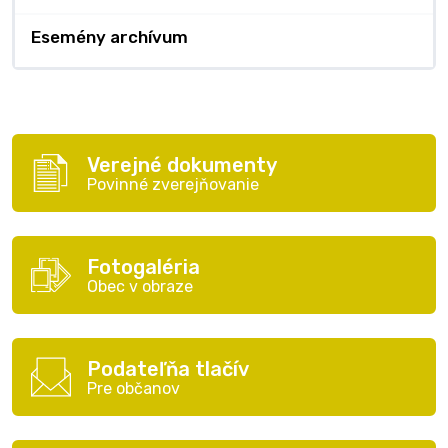
Esemény archívum
Verejné dokumenty
Povinné zverejňovanie
Fotogaléria
Obec v obraze
Podateľňa tlačív
Pre občanov