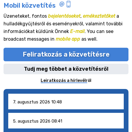
Mobil közvetítés
Üzeneteket, fontos
bejelentéseket
,
emékeztetőket
a
hulladékgyűjtésről és eseményekről, valamint további
információkat küldünk Önnek
E-mail
. You can see
broadcast messages in
mobile app
as well.
Feliratkozás a közvetítésre
Tudj meg többet a közvetítésről
Leiratkozás a hírlevélről
7. augusztus 2026 10:48
5. augusztus 2026 08:41