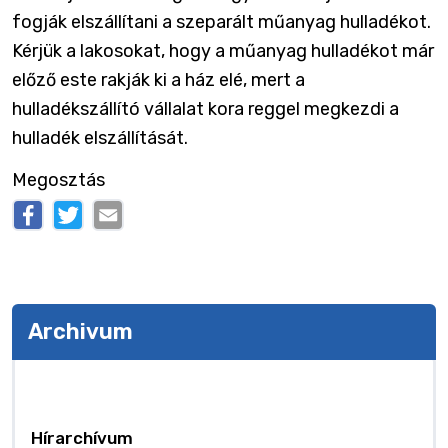
fogják elszállítani a szeparált műanyag hulladékot.
Kérjük a lakosokat, hogy a műanyag hulladékot már
előző este rakják ki a ház elé, mert a
hulladékszállító vállalat kora reggel megkezdi a
hulladék elszállítását.
Megosztás
Archivum
Archivum
Hírarchívum