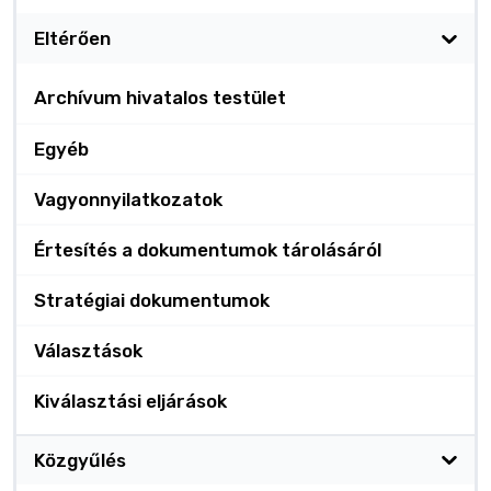
Eltérően
Archívum hivatalos testület
Egyéb
Vagyonnyilatkozatok
Értesítés a dokumentumok tárolásáról
Stratégiai dokumentumok
Választások
Kiválasztási eljárások
Közgyűlés