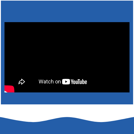
5. augusztus 2026 15:30
6. augusztus 2026 05:00
4. augusztus 2026 15:30
5. augusztus 2026 05:00
2. augusztus 2026 15:30
3. augusztus 2026 05:00
22. július 2026 16:26