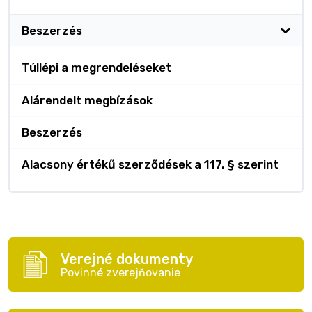
Beszerzés
Túllépi a megrendeléseket
Alárendelt megbízások
Beszerzés
Alacsony értékű szerződések a 117. § szerint
Verejné dokumenty
Povinné zverejňovanie