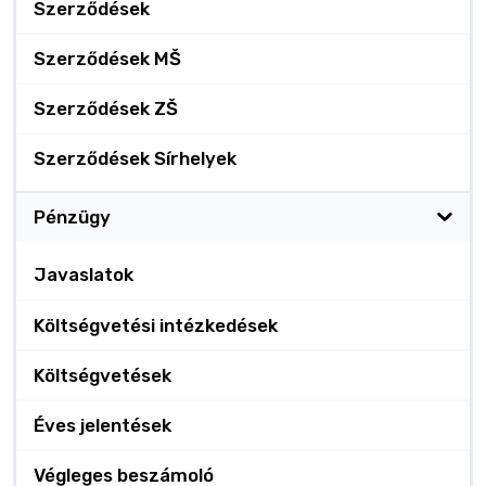
Szerződések
Szerződések MŠ
Szerződések ZŠ
Szerződések Sírhelyek
Pénzügy
Javaslatok
Költségvetési intézkedések
Költségvetések
Éves jelentések
Végleges beszámoló