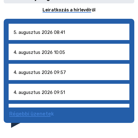
Leiratkozás a hírlevélről
5. augusztus 2026 08:41
4. augusztus 2026 10:05
4. augusztus 2026 09:57
4. augusztus 2026 09:51
4. augusztus 2026 09:48
Régebbi üzenetek
31. július 2026 07:01