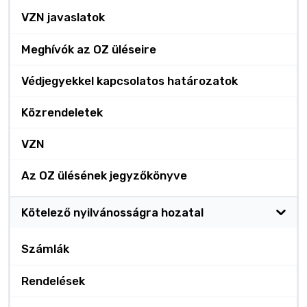
VZN javaslatok
Meghívók az OZ üléseire
Védjegyekkel kapcsolatos határozatok
Közrendeletek
VZN
Az OZ ülésének jegyzőkönyve
Kötelező nyilvánosságra hozatal
Számlák
Rendelések