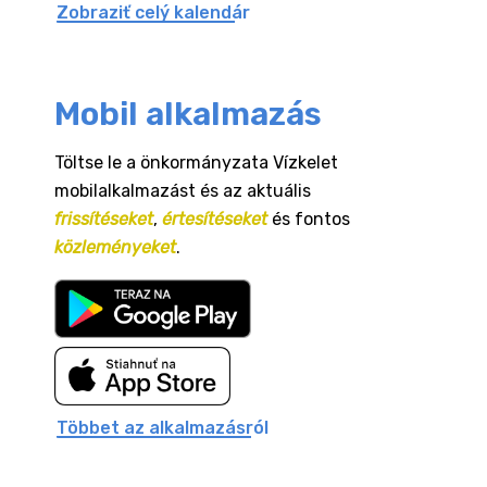
Zobraziť celý kalendár
Mobil alkalmazás
Töltse le a önkormányzata Vízkelet
mobilalkalmazást és az aktuális
frissítéseket
,
értesítéseket
és fontos
közleményeket
.
Többet az alkalmazásról