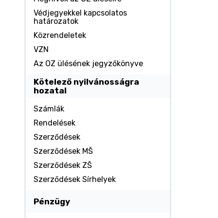
Védjegyekkel kapcsolatos
határozatok
Közrendeletek
VZN
Az OZ ülésének jegyzőkönyve
Kötelező nyilvánosságra
hozatal
Számlák
Rendelések
Szerződések
Szerződések MŠ
Szerződések ZŠ
Szerződések Sírhelyek
Pénzügy