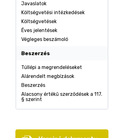
Javaslatok
Költségvetési intézkedések
Költségvetések
Éves jelentések
Végleges beszámoló
Beszerzés
Túllépi a megrendeléseket
Alárendelt megbízások
Beszerzés
Alacsony értékű szerződések a 117.
§ szerint