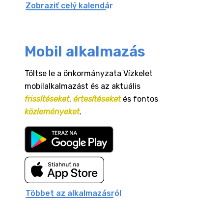
Zobraziť celý kalendár
Mobil alkalmazás
Töltse le a önkormányzata Vízkelet
mobilalkalmazást és az aktuális
frissítéseket
,
értesítéseket
és fontos
közleményeket
.
Többet az alkalmazásról