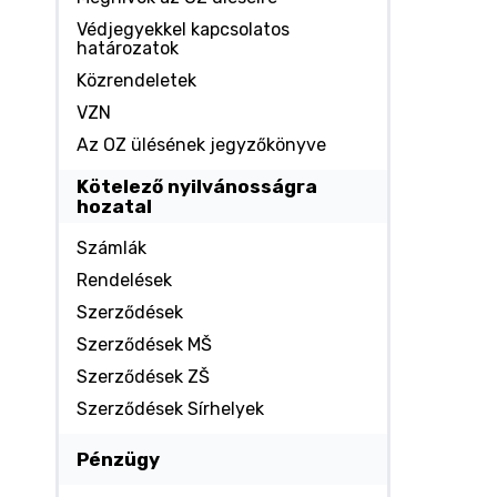
Védjegyekkel kapcsolatos
határozatok
Közrendeletek
VZN
Az OZ ülésének jegyzőkönyve
Kötelező nyilvánosságra
hozatal
Számlák
Rendelések
Szerződések
Szerződések MŠ
Szerződések ZŠ
Szerződések Sírhelyek
Pénzügy