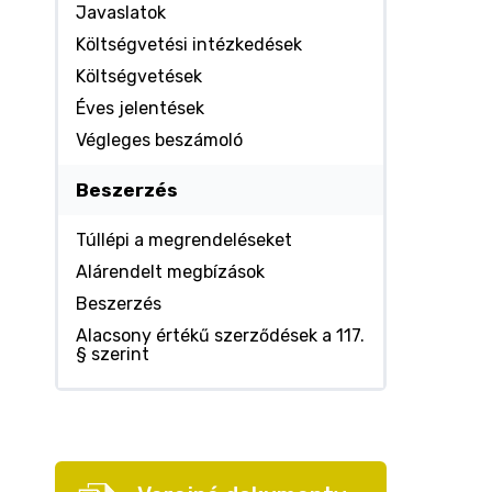
Javaslatok
Költségvetési intézkedések
Költségvetések
Éves jelentések
Végleges beszámoló
Beszerzés
Túllépi a megrendeléseket
Alárendelt megbízások
Beszerzés
Alacsony értékű szerződések a 117.
§ szerint