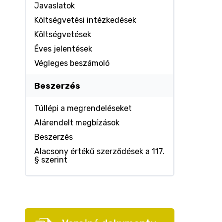
Javaslatok
Költségvetési intézkedések
Költségvetések
Éves jelentések
Végleges beszámoló
Beszerzés
Túllépi a megrendeléseket
Alárendelt megbízások
Beszerzés
Alacsony értékű szerződések a 117.
§ szerint