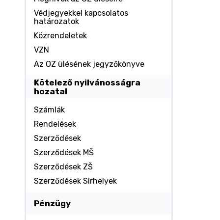
Védjegyekkel kapcsolatos
határozatok
Közrendeletek
VZN
Az OZ ülésének jegyzőkönyve
Kötelező nyilvánosságra
hozatal
Számlák
Rendelések
Szerződések
Szerződések MŠ
Szerződések ZŠ
Szerződések Sírhelyek
Pénzügy