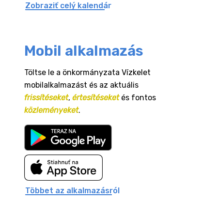
Zobraziť celý kalendár
Mobil alkalmazás
Töltse le a önkormányzata Vízkelet
mobilalkalmazást és az aktuális
frissítéseket
,
értesítéseket
és fontos
közleményeket
.
Többet az alkalmazásról