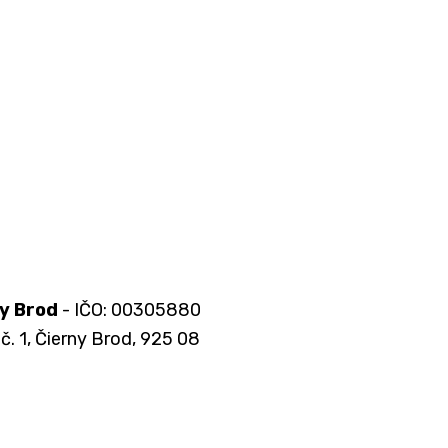
y Brod
- IČO: 00305880
č. 1, Čierny Brod, 925 08