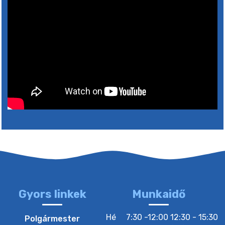
6. augusztus 2026 05:00
4. augusztus 2026 15:30
5. augusztus 2026 05:00
2. augusztus 2026 15:30
3. augusztus 2026 05:00
22. július 2026 16:26
Gyors linkek
Munkaidő
20. július 2026 12:40
Hé
7:30 -12:00 12:30 - 15:30
Polgármester