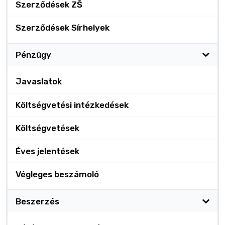
Szerződések ZŠ
Szerződések Sírhelyek
Pénzügy
Javaslatok
Költségvetési intézkedések
Költségvetések
Éves jelentések
Végleges beszámoló
Beszerzés