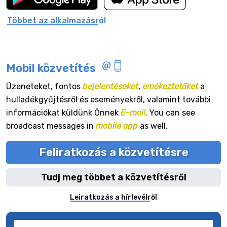
Többet az alkalmazásról
Mobil közvetítés
Üzeneteket, fontos
bejelentéseket
,
emékeztetőket
a
hulladékgyűjtésről és eseményekről, valamint további
információkat küldünk Önnek
E-mail
. You can see
broadcast messages in
mobile app
as well.
Feliratkozás a közvetítésre
Tudj meg többet a közvetítésről
Leiratkozás a hírlevélről