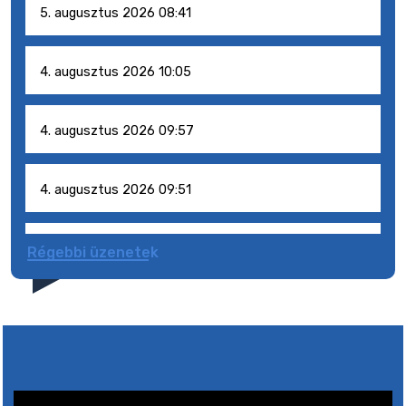
5. augusztus 2026 08:41
4. augusztus 2026 10:05
4. augusztus 2026 09:57
4. augusztus 2026 09:51
4. augusztus 2026 09:48
Régebbi üzenetek
31. július 2026 07:01
5. augusztus 2026 15:30