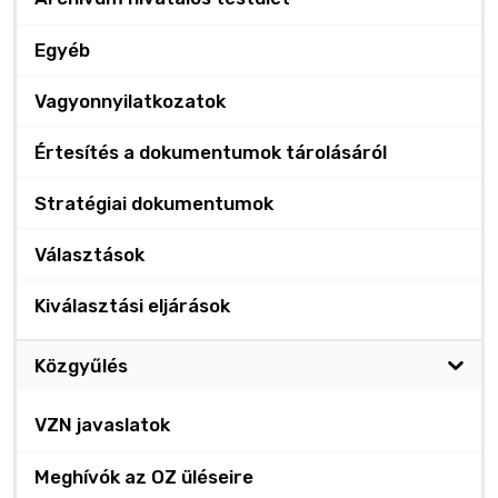
Egyéb
Vagyonnyilatkozatok
Értesítés a dokumentumok tárolásáról
Stratégiai dokumentumok
Választások
Kiválasztási eljárások
Közgyűlés
VZN javaslatok
Meghívók az OZ üléseire