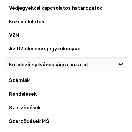
Védjegyekkel kapcsolatos határozatok
Közrendeletek
VZN
Az OZ ülésének jegyzőkönyve
Kötelező nyilvánosságra hozatal
Számlák
Rendelések
Szerződések
Szerződések MŠ