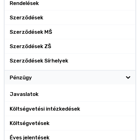
Rendelések
Szerződések
Szerződések MŠ
Szerződések ZŠ
Szerződések Sírhelyek
Pénzügy
Javaslatok
Költségvetési intézkedések
Költségvetések
Éves jelentések