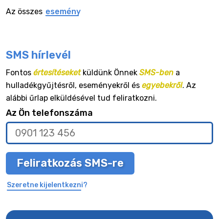
Az összes
esemény
SMS hírlevél
Fontos
értesítéseket
küldünk Önnek
SMS-ben
a
hulladékgyűjtésről, eseményekről és
egyebekről
. Az
alábbi űrlap elküldésével tud feliratkozni.
Az Ön telefonszáma
Feliratkozás SMS-re
Szeretne kijelentkezni?