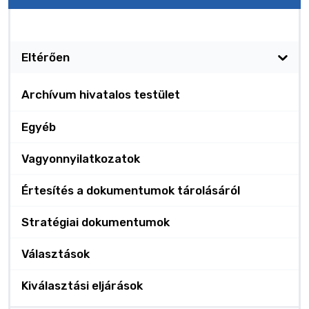
Kötelező nyilvánosságra hozatal
Eltérően
Archívum hivatalos testület
Egyéb
Vagyonnyilatkozatok
Értesítés a dokumentumok tárolásáról
Stratégiai dokumentumok
Választások
Kiválasztási eljárások