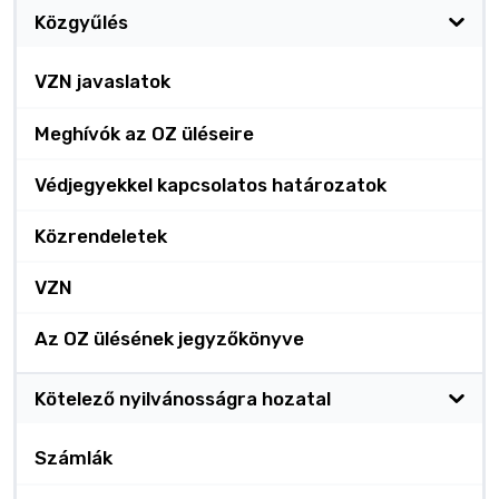
Közgyűlés
VZN javaslatok
Meghívók az OZ üléseire
Védjegyekkel kapcsolatos határozatok
Közrendeletek
VZN
Az OZ ülésének jegyzőkönyve
Kötelező nyilvánosságra hozatal
Számlák