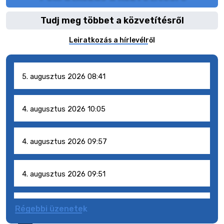
Tudj meg többet a közvetítésről
Leiratkozás a hírlevélről
5. augusztus 2026 08:41
4. augusztus 2026 10:05
4. augusztus 2026 09:57
4. augusztus 2026 09:51
4. augusztus 2026 09:48
Régebbi üzenetek