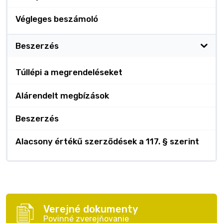
Végleges beszámoló
Beszerzés
Túllépi a megrendeléseket
Alárendelt megbízások
Beszerzés
Alacsony értékű szerződések a 117. § szerint
Verejné dokumenty
Povinné zverejňovanie