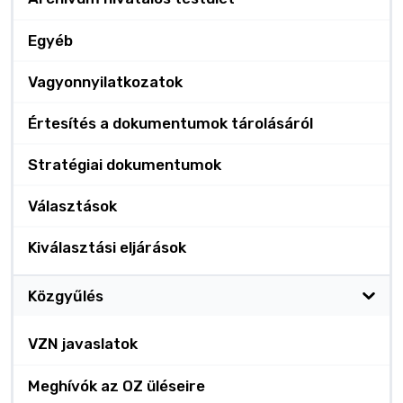
Egyéb
Vagyonnyilatkozatok
Értesítés a dokumentumok tárolásáról
Stratégiai dokumentumok
Választások
Kiválasztási eljárások
Közgyűlés
VZN javaslatok
Meghívók az OZ üléseire