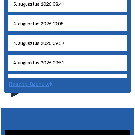
5. augusztus 2026 08:41
4. augusztus 2026 10:05
4. augusztus 2026 09:57
4. augusztus 2026 09:51
4. augusztus 2026 09:48
Régebbi üzenetek
31. július 2026 07:01
5. augusztus 2026 15:30