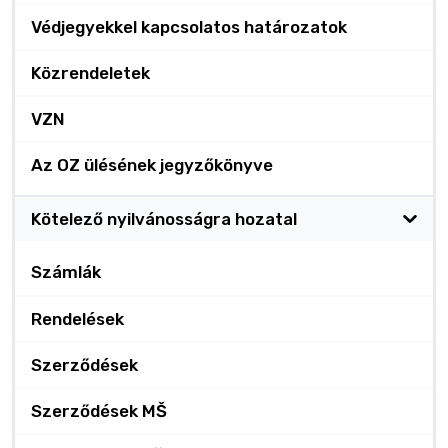
Védjegyekkel kapcsolatos határozatok
Közrendeletek
VZN
Az OZ ülésének jegyzőkönyve
Kötelező nyilvánosságra hozatal
Számlák
Rendelések
Szerződések
Szerződések MŠ