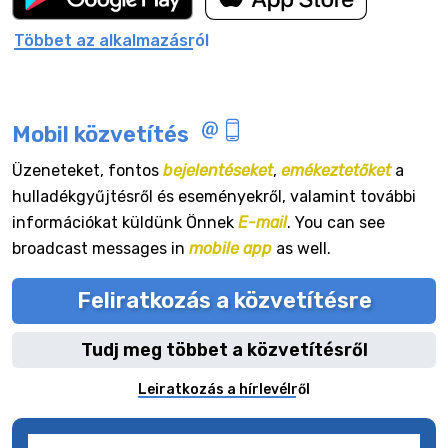
Többet az alkalmazásról
Mobil közvetítés
Üzeneteket, fontos
bejelentéseket
,
emékeztetőket
a
hulladékgyűjtésről és eseményekről, valamint további
információkat küldünk Önnek
E-mail
. You can see
broadcast messages in
mobile app
as well.
Feliratkozás a közvetítésre
Tudj meg többet a közvetítésről
Leiratkozás a hírlevélről