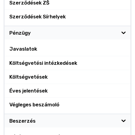
Szerződések ZŠ
Szerződések Sírhelyek
Pénzügy
Javaslatok
Költségvetési intézkedések
Költségvetések
Éves jelentések
Végleges beszámoló
Beszerzés