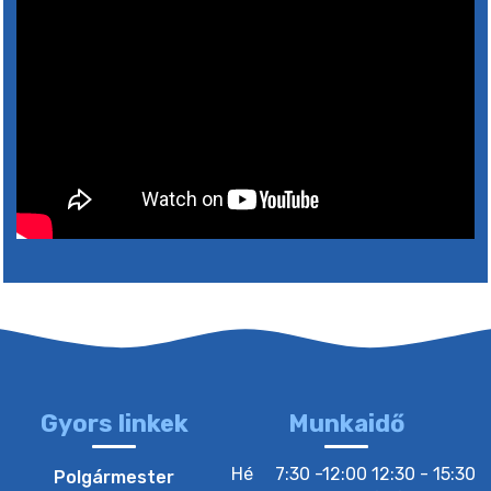
6. augusztus 2026 05:00
4. augusztus 2026 15:30
5. augusztus 2026 05:00
2. augusztus 2026 15:30
3. augusztus 2026 05:00
22. július 2026 16:26
Gyors linkek
Munkaidő
20. július 2026 12:40
Hé
7:30 -12:00 12:30 - 15:30
Polgármester