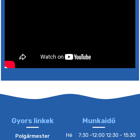
5. augusztus 2026 15:30
6. augusztus 2026 05:00
4. augusztus 2026 15:30
5. augusztus 2026 05:00
2. augusztus 2026 15:30
3. augusztus 2026 05:00
Gyors linkek
Munkaidő
22. július 2026 16:26
Hé
7:30 -12:00 12:30 - 15:30
Polgármester