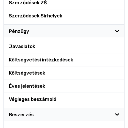
Szerződések ZŠ
Szerződések Sírhelyek
Pénzügy
Javaslatok
Költségvetési intézkedések
Költségvetések
Éves jelentések
Végleges beszámoló
Beszerzés