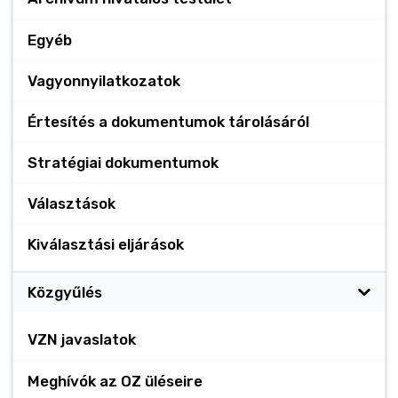
Egyéb
Vagyonnyilatkozatok
Értesítés a dokumentumok tárolásáról
Stratégiai dokumentumok
Választások
Kiválasztási eljárások
Közgyűlés
VZN javaslatok
Meghívók az OZ üléseire