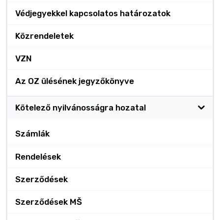
Védjegyekkel kapcsolatos határozatok
Közrendeletek
VZN
Az OZ ülésének jegyzőkönyve
Kötelező nyilvánosságra hozatal
Számlák
Rendelések
Szerződések
Szerződések MŠ