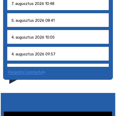
7. augusztus 2026 10:48
5. augusztus 2026 08:41
4. augusztus 2026 10:05
4. augusztus 2026 09:57
4. augusztus 2026 09:51
Régebbi üzenetek
4. augusztus 2026 09:48
31. július 2026 07:01