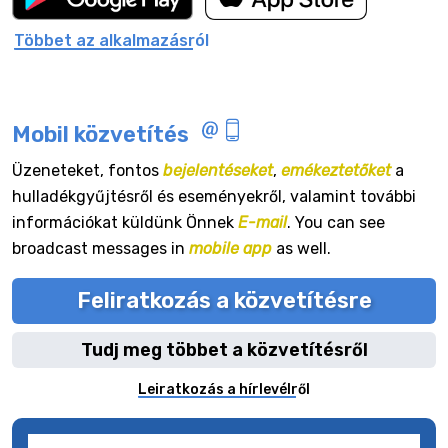
Többet az alkalmazásról
Mobil közvetítés
Üzeneteket, fontos
bejelentéseket
,
emékeztetőket
a
hulladékgyűjtésről és eseményekről, valamint további
információkat küldünk Önnek
E-mail
. You can see
broadcast messages in
mobile app
as well.
Feliratkozás a közvetítésre
Tudj meg többet a közvetítésről
Leiratkozás a hírlevélről