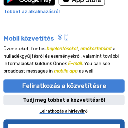
Többet az alkalmazásról
Mobil közvetítés
Üzeneteket, fontos
bejelentéseket
,
emékeztetőket
a
hulladékgyűjtésről és eseményekről, valamint további
információkat küldünk Önnek
E-mail
. You can see
broadcast messages in
mobile app
as well.
Feliratkozás a közvetítésre
Tudj meg többet a közvetítésről
Leiratkozás a hírlevélről