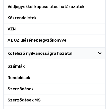
Védjegyekkel kapcsolatos határozatok
Közrendeletek
VZN
Az OZ ülésének jegyzőkönyve
Kötelező nyilvánosságra hozatal
Számlák
Rendelések
Szerződések
Szerződések MŠ