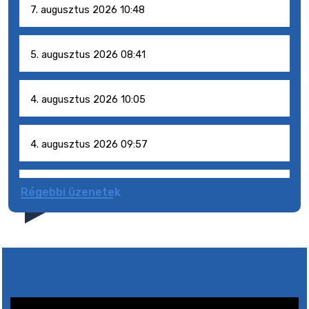
7. augusztus 2026 10:48
5. augusztus 2026 08:41
4. augusztus 2026 10:05
4. augusztus 2026 09:57
4. augusztus 2026 09:51
Régebbi üzenetek
4. augusztus 2026 09:48
9. augusztus 2026 15:30