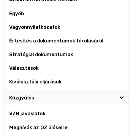
Egyéb
Vagyonnyilatkozatok
Értesítés a dokumentumok tárolásáról
Stratégiai dokumentumok
Választások
Kiválasztási eljárások
Közgyűlés
VZN javaslatok
Meghívók az OZ üléseire