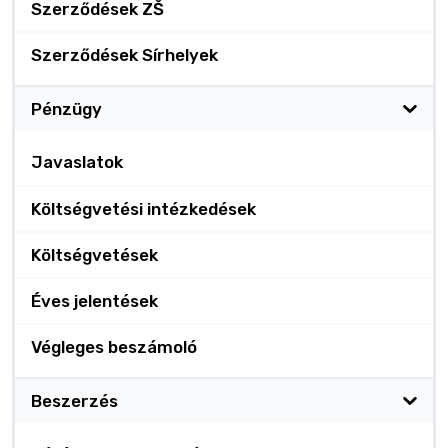
Szerződések ZŠ
Szerződések Sírhelyek
Pénzügy
Javaslatok
Költségvetési intézkedések
Költségvetések
Éves jelentések
Végleges beszámoló
Beszerzés