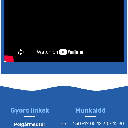
10. augusztus 2026 05:00
31. július 2026 07:01
5. augusztus 2026 15:30
6. augusztus 2026 05:00
4. augusztus 2026 15:30
5. augusztus 2026 05:00
Gyors linkek
Munkaidő
2. augusztus 2026 15:30
Hé
7:30 -12:00 12:30 - 15:30
Polgármester