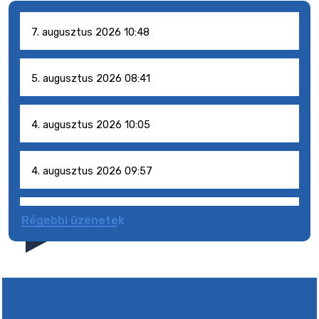
7. augusztus 2026 10:48
5. augusztus 2026 08:41
4. augusztus 2026 10:05
4. augusztus 2026 09:57
4. augusztus 2026 09:51
Régebbi üzenetek
4. augusztus 2026 09:48
9. augusztus 2026 15:30