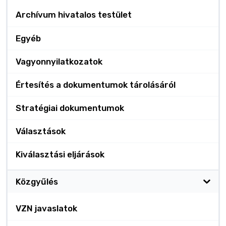
Archívum hivatalos testület
Egyéb
Vagyonnyilatkozatok
Értesítés a dokumentumok tárolásáról
Stratégiai dokumentumok
Választások
Kiválasztási eljárások
Közgyűlés
VZN javaslatok