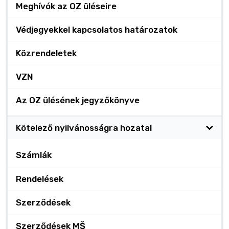
Meghívók az OZ üléseire
Védjegyekkel kapcsolatos határozatok
Közrendeletek
VZN
Az OZ ülésének jegyzőkönyve
Kötelező nyilvánosságra hozatal
Számlák
Rendelések
Szerződések
Szerződések MŠ