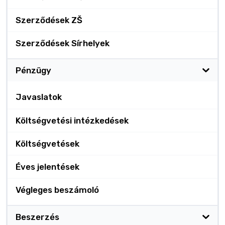
Szerződések ZŠ
Szerződések Sírhelyek
Pénzügy
Javaslatok
Költségvetési intézkedések
Költségvetések
Éves jelentések
Végleges beszámoló
Beszerzés