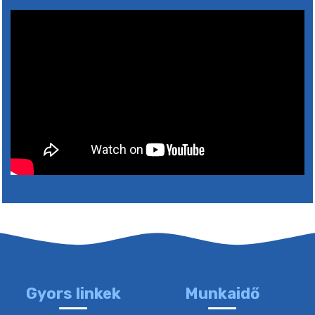
10. augusztus 2026 05:00
31. július 2026 07:01
5. augusztus 2026 15:30
6. augusztus 2026 05:00
4. augusztus 2026 15:30
5. augusztus 2026 05:00
Gyors linkek
Munkaidő
2. augusztus 2026 15:30