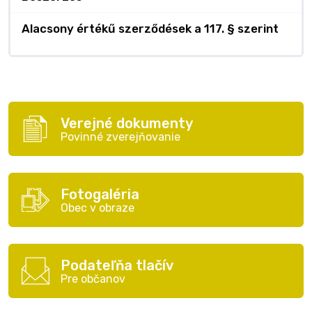
Alacsony értékű szerződések a 117. § szerint
Verejné dokumenty
Povinné zverejňovanie
Fotogaléria
Obec v obraze
Podateľňa tlačív
Pre občanov