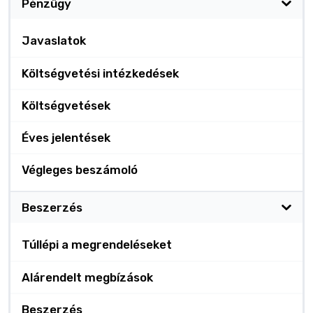
Pénzügy
Javaslatok
Költségvetési intézkedések
Költségvetések
Éves jelentések
Végleges beszámoló
Beszerzés
Túllépi a megrendeléseket
Alárendelt megbízások
Beszerzés