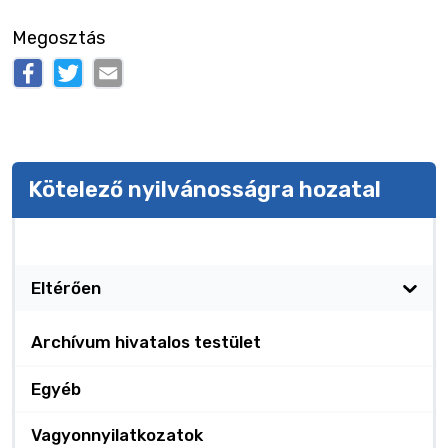
Megosztás
Kötelező nyilvánosságra hozatal
Kötelező nyilvánosságra hozatal
Eltérően
Archívum hivatalos testület
Egyéb
Vagyonnyilatkozatok