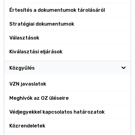
Értesítés a dokumentumok tárolásáról
Stratégiai dokumentumok
Választások
Kiválasztási eljárások
Közgyűlés
VZN javaslatok
Meghívók az OZ üléseire
Védjegyekkel kapcsolatos határozatok
Közrendeletek