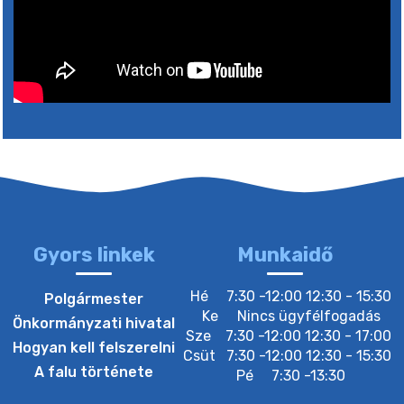
5. augusztus 2026 05:00
2. augusztus 2026 15:30
3. augusztus 2026 05:00
22. július 2026 16:26
Gyors linkek
Munkaidő
20. július 2026 12:40
Hé
7:30 -12:00 12:30 - 15:30
Polgármester
Ke
Nincs ügyfélfogadás
Önkormányzati hivatal
Sze
7:30 -12:00 12:30 - 17:00
20. július 2026 12:38
Hogyan kell felszerelni
Csüt
7:30 -12:00 12:30 - 15:30
A falu története
Pé
7:30 -13:30
20. július 2026 11:54