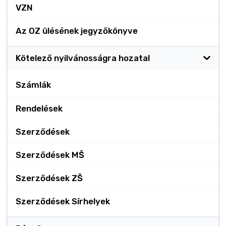
VZN
Az OZ ülésének jegyzőkönyve
Kötelező nyilvánosságra hozatal
Számlák
Rendelések
Szerződések
Szerződések MŠ
Szerződések ZŠ
Szerződések Sírhelyek