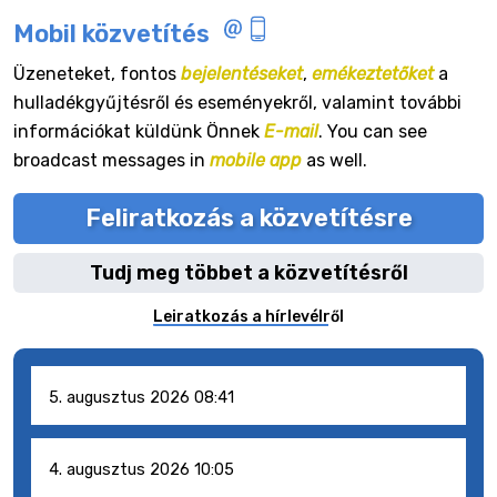
Mobil közvetítés
Üzeneteket, fontos
bejelentéseket
,
emékeztetőket
a
hulladékgyűjtésről és eseményekről, valamint további
információkat küldünk Önnek
E-mail
. You can see
broadcast messages in
mobile app
as well.
Feliratkozás a közvetítésre
Tudj meg többet a közvetítésről
Leiratkozás a hírlevélről
5. augusztus 2026 08:41
4. augusztus 2026 10:05