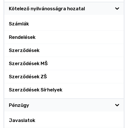
Kötelező nyilvánosságra hozatal
Számlák
Rendelések
Szerződések
Szerződések MŠ
Szerződések ZŠ
Szerződések Sírhelyek
Pénzügy
Javaslatok