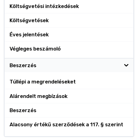
Költségvetési intézkedések
Költségvetések
Éves jelentések
Végleges beszámoló
Beszerzés
Túllépi a megrendeléseket
Alárendelt megbízások
Beszerzés
Alacsony értékű szerződések a 117. § szerint