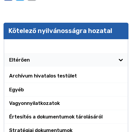
Kötelező nyilvánosságra hozatal
Kötelező nyilvánosságra hozatal
Eltérően
Archívum hivatalos testület
Egyéb
Vagyonnyilatkozatok
Értesítés a dokumentumok tárolásáról
Stratégiai dokumentumok