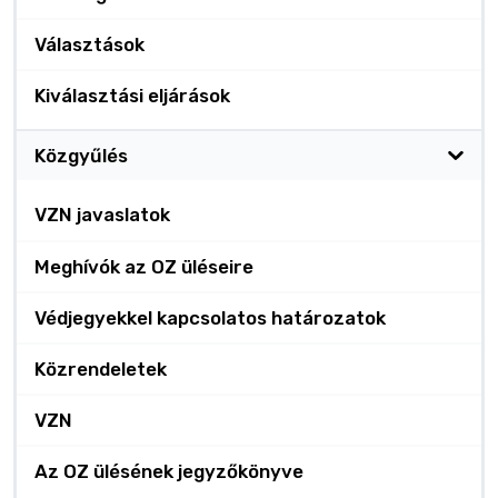
Választások
Kiválasztási eljárások
Közgyűlés
VZN javaslatok
Meghívók az OZ üléseire
Védjegyekkel kapcsolatos határozatok
Közrendeletek
VZN
Az OZ ülésének jegyzőkönyve