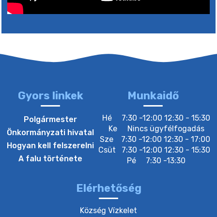
6. augusztus 2026 05:00
4. augusztus 2026 15:30
5. augusztus 2026 05:00
Gyors linkek
Munkaidő
2. augusztus 2026 15:30
Hé
7:30 -12:00 12:30 - 15:30
Polgármester
Ke
Nincs ügyfélfogadás
Önkormányzati hivatal
Sze
7:30 -12:00 12:30 - 17:00
3. augusztus 2026 05:00
Hogyan kell felszerelni
Csüt
7:30 -12:00 12:30 - 15:30
A falu története
Pé
7:30 -13:30
22. július 2026 16:26
Elérhetőség
20. július 2026 12:40
Község Vízkelet
