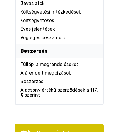
Javaslatok
Költségvetési intézkedések
Költségvetések
Éves jelentések
Végleges beszámoló
Beszerzés
Túllépi a megrendeléseket
Alárendelt megbízások
Beszerzés
Alacsony értékű szerződések a 117.
§ szerint