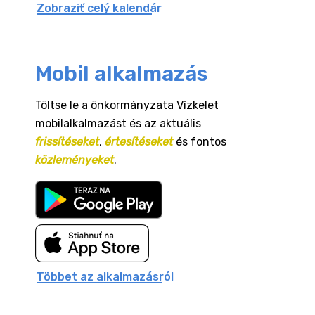
Zobraziť celý kalendár
Mobil alkalmazás
Töltse le a önkormányzata Vízkelet
mobilalkalmazást és az aktuális
frissítéseket
,
értesítéseket
és fontos
közleményeket
.
Többet az alkalmazásról