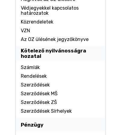
Védjegyekkel kapcsolatos
határozatok
Közrendeletek
VZN
Az OZ ülésének jegyzőkönyve
Kötelező nyilvánosságra
hozatal
Számlák
Rendelések
Szerződések
Szerződések MŠ
Szerződések ZŠ
Szerződések Sírhelyek
Pénzügy