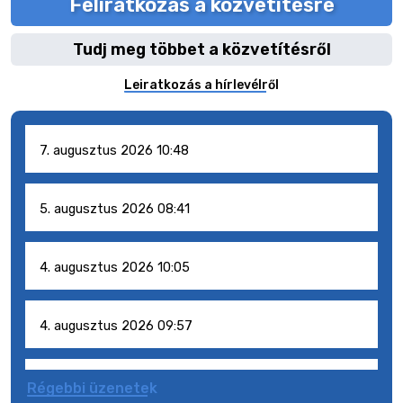
Feliratkozás a közvetítésre
Tudj meg többet a közvetítésről
Leiratkozás a hírlevélről
7. augusztus 2026 10:48
5. augusztus 2026 08:41
4. augusztus 2026 10:05
4. augusztus 2026 09:57
4. augusztus 2026 09:51
Régebbi üzenetek