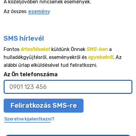
A közeljövőben nincsenek események.
Az összes
esemény
SMS hírlevél
Fontos
értesítéseket
küldünk Önnek
SMS-ben
a
hulladékgyűjtésről, eseményekről és
egyebekről
. Az
alábbi űrlap elküldésével tud feliratkozni.
Az Ön telefonszáma
Feliratkozás SMS-re
Szeretne kijelentkezni?