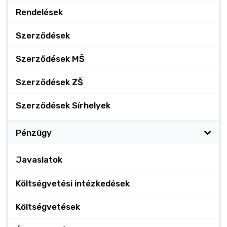
Rendelések
Szerződések
Szerződések MŠ
Szerződések ZŠ
Szerződések Sírhelyek
Pénzügy
Javaslatok
Költségvetési intézkedések
Költségvetések