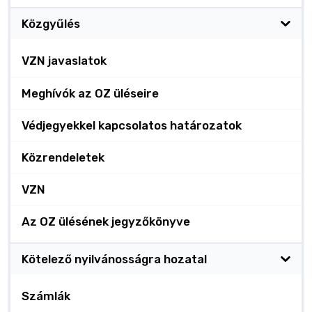
Közgyűlés
VZN javaslatok
Meghívók az OZ üléseire
Védjegyekkel kapcsolatos határozatok
Közrendeletek
VZN
Az OZ ülésének jegyzőkönyve
Kötelező nyilvánosságra hozatal
Számlák