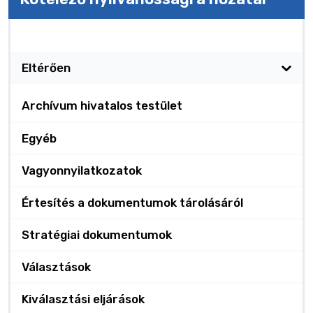
Kötelező nyilvánosságra hozatal
Eltérően
Archívum hivatalos testület
Egyéb
Vagyonnyilatkozatok
Értesítés a dokumentumok tárolásáról
Stratégiai dokumentumok
Választások
Kiválasztási eljárások