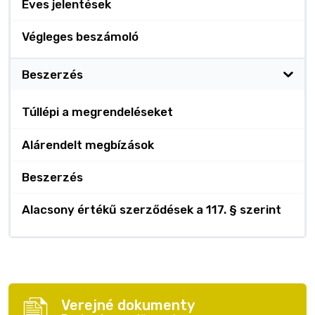
Éves jelentések
Végleges beszámoló
Beszerzés
Túllépi a megrendeléseket
Alárendelt megbízások
Beszerzés
Alacsony értékű szerződések a 117. § szerint
Verejné dokumenty