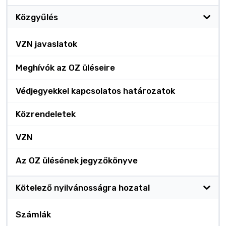
Közgyűlés
VZN javaslatok
Meghívók az OZ üléseire
Védjegyekkel kapcsolatos határozatok
Közrendeletek
VZN
Az OZ ülésének jegyzőkönyve
Kötelező nyilvánosságra hozatal
Számlák