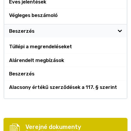
Éves jelentések
Végleges beszámoló
Beszerzés
Túllépi a megrendeléseket
Alárendelt megbízások
Beszerzés
Alacsony értékű szerződések a 117. § szerint
Verejné dokumenty