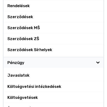
Rendelések
Szerződések
Szerződések MŠ
Szerződések ZŠ
Szerződések Sírhelyek
Pénzügy
Javaslatok
Költségvetési intézkedések
Költségvetések