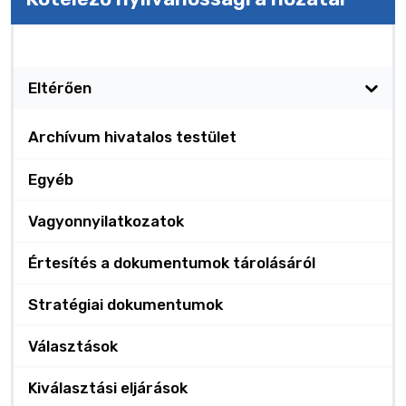
Kötelező nyilvánosságra hozatal
Eltérően
Archívum hivatalos testület
Egyéb
Vagyonnyilatkozatok
Értesítés a dokumentumok tárolásáról
Stratégiai dokumentumok
Választások
Kiválasztási eljárások