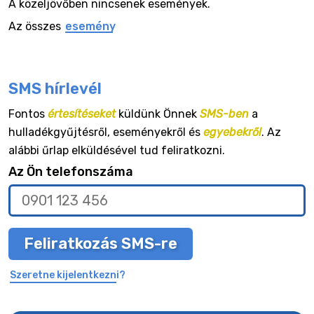
A közeljövőben nincsenek események.
Az összes
esemény
SMS hírlevél
Fontos
értesítéseket
küldünk Önnek
SMS-ben
a
hulladékgyűjtésről, eseményekről és
egyebekről
. Az
alábbi űrlap elküldésével tud feliratkozni.
Az Ön telefonszáma
Feliratkozás SMS-re
Szeretne kijelentkezni?