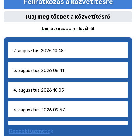
Feliratkozás a közvetítésre
Tudj meg többet a közvetítésről
Leiratkozás a hírlevélről
7. augusztus 2026 10:48
5. augusztus 2026 08:41
4. augusztus 2026 10:05
4. augusztus 2026 09:57
4. augusztus 2026 09:51
Régebbi üzenetek