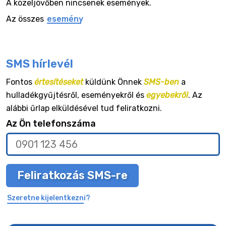
A közeljövőben nincsenek események.
Az összes
esemény
SMS hírlevél
Fontos
értesítéseket
küldünk Önnek
SMS-ben
a
hulladékgyűjtésről, eseményekről és
egyebekről
. Az
alábbi űrlap elküldésével tud feliratkozni.
Az Ön telefonszáma
Feliratkozás SMS-re
Szeretne kijelentkezni?