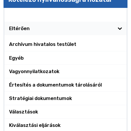
Kötelező nyilvánosságra hozatal
Eltérően
Archívum hivatalos testület
Egyéb
Vagyonnyilatkozatok
Értesítés a dokumentumok tárolásáról
Stratégiai dokumentumok
Választások
Kiválasztási eljárások