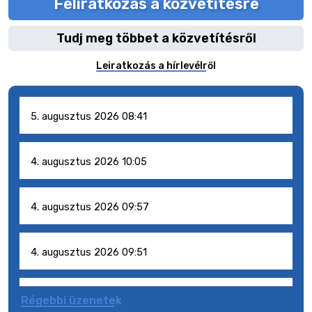
Feliratkozás a közvetítésre
Tudj meg többet a közvetítésről
Leiratkozás a hírlevélről
5. augusztus 2026 08:41
4. augusztus 2026 10:05
4. augusztus 2026 09:57
4. augusztus 2026 09:51
4. augusztus 2026 09:48
Régebbi üzenetek