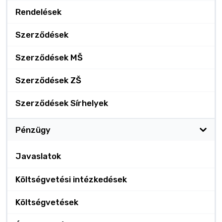
Rendelések
Szerződések
Szerződések MŠ
Szerződések ZŠ
Szerződések Sírhelyek
Pénzügy
Javaslatok
Költségvetési intézkedések
Költségvetések