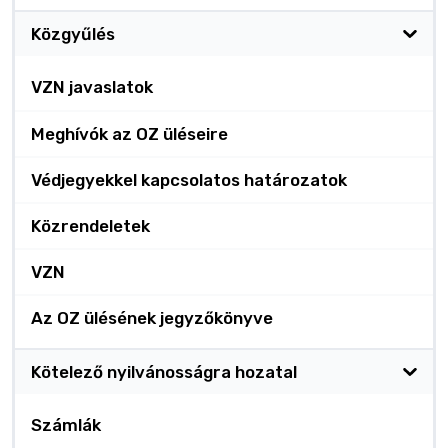
Közgyűlés
VZN javaslatok
Meghívók az OZ üléseire
Védjegyekkel kapcsolatos határozatok
Közrendeletek
VZN
Az OZ ülésének jegyzőkönyve
Kötelező nyilvánosságra hozatal
Számlák