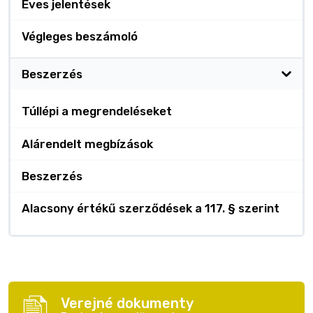
Éves jelentések
Végleges beszámoló
Beszerzés
Túllépi a megrendeléseket
Alárendelt megbízások
Beszerzés
Alacsony értékű szerződések a 117. § szerint
Verejné dokumenty