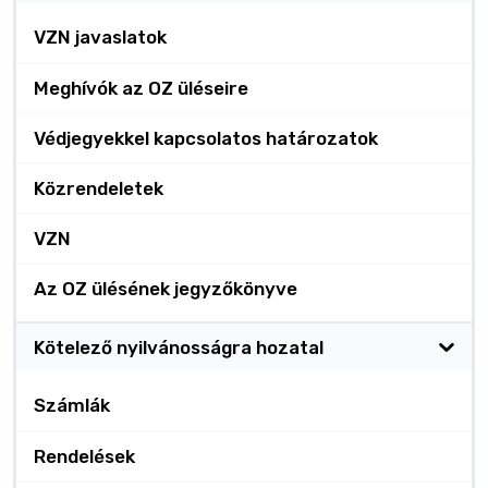
VZN javaslatok
Meghívók az OZ üléseire
Védjegyekkel kapcsolatos határozatok
Közrendeletek
VZN
Az OZ ülésének jegyzőkönyve
Kötelező nyilvánosságra hozatal
Számlák
Rendelések