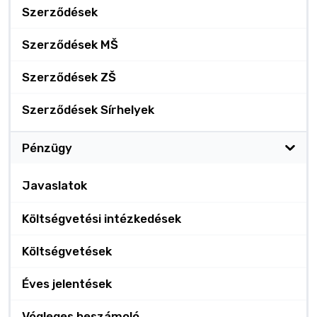
Szerződések
Szerződések MŠ
Szerződések ZŠ
Szerződések Sírhelyek
Pénzügy
Javaslatok
Költségvetési intézkedések
Költségvetések
Éves jelentések
Végleges beszámoló