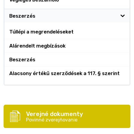
Beszerzés
Túllépi a megrendeléseket
Alárendelt megbízások
Beszerzés
Alacsony értékű szerződések a 117. § szerint
Verejné dokumenty
Povinné zverejňovanie