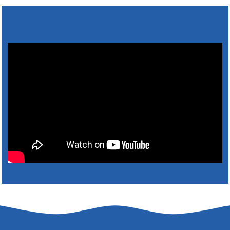
5. augusztus 2026 15:30
6. augusztus 2026 05:00
4. augusztus 2026 15:30
5. augusztus 2026 05:00
2. augusztus 2026 15:30
3. augusztus 2026 05:00
22. július 2026 16:26