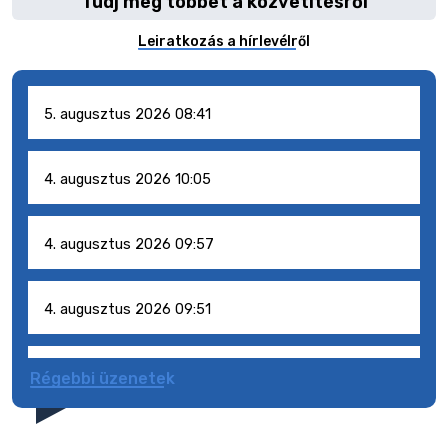
Tudj meg többet a közvetítésről
Leiratkozás a hírlevélről
5. augusztus 2026 08:41
4. augusztus 2026 10:05
4. augusztus 2026 09:57
4. augusztus 2026 09:51
4. augusztus 2026 09:48
Régebbi üzenetek
31. július 2026 07:01