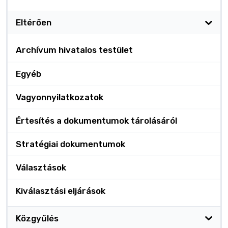
Eltérően
Archívum hivatalos testület
Egyéb
Vagyonnyilatkozatok
Értesítés a dokumentumok tárolásáról
Stratégiai dokumentumok
Választások
Kiválasztási eljárások
Közgyűlés