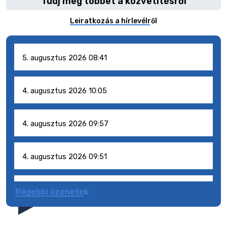
Tudj meg többet a közvetítésről
Leiratkozás a hírlevélről
5. augusztus 2026 08:41
4. augusztus 2026 10:05
4. augusztus 2026 09:57
4. augusztus 2026 09:51
4. augusztus 2026 09:48
Régebbi üzenetek
31. július 2026 07:01