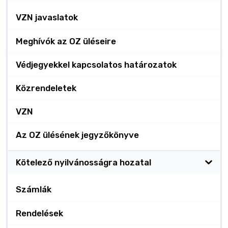
VZN javaslatok
Meghívók az OZ üléseire
Védjegyekkel kapcsolatos határozatok
Közrendeletek
VZN
Az OZ ülésének jegyzőkönyve
Kötelező nyilvánosságra hozatal
Számlák
Rendelések