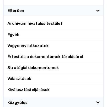
Eltérően
Archívum hivatalos testület
Egyéb
Vagyonnyilatkozatok
Értesítés a dokumentumok tárolásáról
Stratégiai dokumentumok
Választások
Kiválasztási eljárások
Közgyűlés