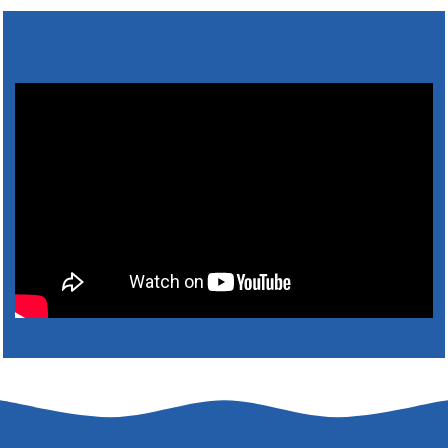
5. augusztus 2026 15:30
6. augusztus 2026 05:00
4. augusztus 2026 15:30
5. augusztus 2026 05:00
2. augusztus 2026 15:30
3. augusztus 2026 05:00
22. július 2026 16:26