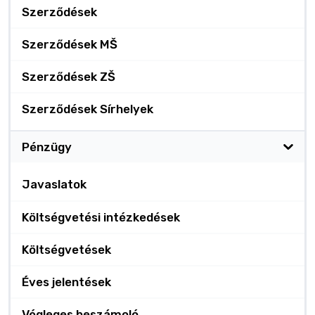
Szerződések
Szerződések MŠ
Szerződések ZŠ
Szerződések Sírhelyek
Pénzügy
Javaslatok
Költségvetési intézkedések
Költségvetések
Éves jelentések
Végleges beszámoló