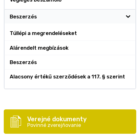
Beszerzés
Túllépi a megrendeléseket
Alárendelt megbízások
Beszerzés
Alacsony értékű szerződések a 117. § szerint
Verejné dokumenty
Povinné zverejňovanie