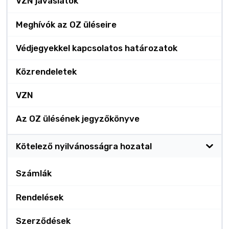
VZN javaslatok
Meghívók az OZ üléseire
Védjegyekkel kapcsolatos határozatok
Közrendeletek
VZN
Az OZ ülésének jegyzőkönyve
Kötelező nyilvánosságra hozatal
Számlák
Rendelések
Szerződések