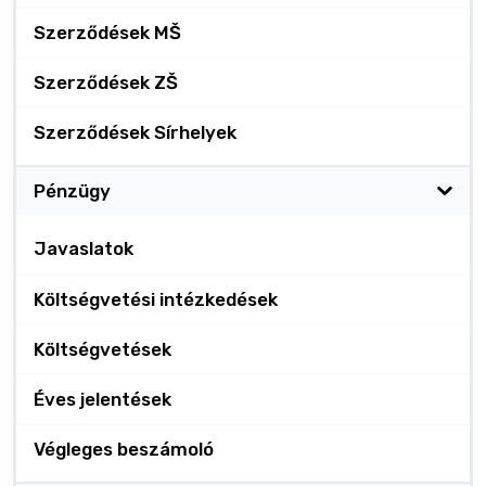
Szerződések MŠ
Szerződések ZŠ
Szerződések Sírhelyek
Pénzügy
Javaslatok
Költségvetési intézkedések
Költségvetések
Éves jelentések
Végleges beszámoló