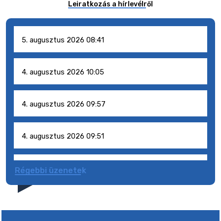
Leiratkozás a hírlevélről
5. augusztus 2026 08:41
4. augusztus 2026 10:05
4. augusztus 2026 09:57
4. augusztus 2026 09:51
4. augusztus 2026 09:48
Régebbi üzenetek
31. július 2026 07:01