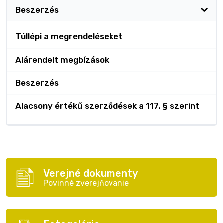
Beszerzés
Túllépi a megrendeléseket
Alárendelt megbízások
Beszerzés
Alacsony értékű szerződések a 117. § szerint
Verejné dokumenty
Povinné zverejňovanie