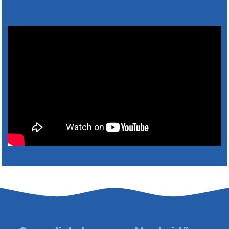
5. augusztus 2026 15:30
6. augusztus 2026 05:00
4. augusztus 2026 15:30
5. augusztus 2026 05:00
2. augusztus 2026 15:30
3. augusztus 2026 05:00
22. július 2026 16:26