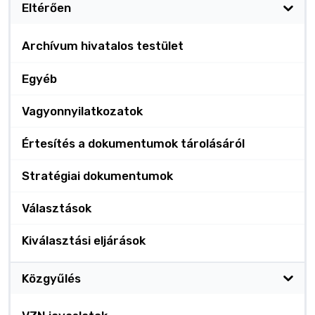
Eltérően
Archívum hivatalos testület
Egyéb
Vagyonnyilatkozatok
Értesítés a dokumentumok tárolásáról
Stratégiai dokumentumok
Választások
Kiválasztási eljárások
Közgyűlés