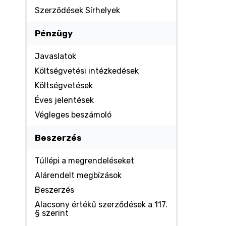
Szerződések Sírhelyek
Pénzügy
Javaslatok
Költségvetési intézkedések
Költségvetések
Éves jelentések
Végleges beszámoló
Beszerzés
Túllépi a megrendeléseket
Alárendelt megbízások
Beszerzés
Alacsony értékű szerződések a 117.
§ szerint