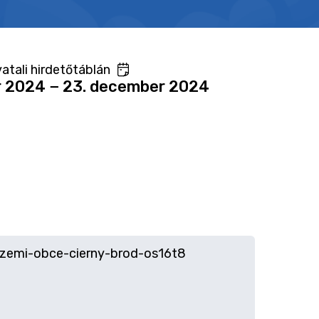
atali hirdetőtáblán
r 2024 − 23. december 2024
zemi-obce-cierny-brod-os16t8