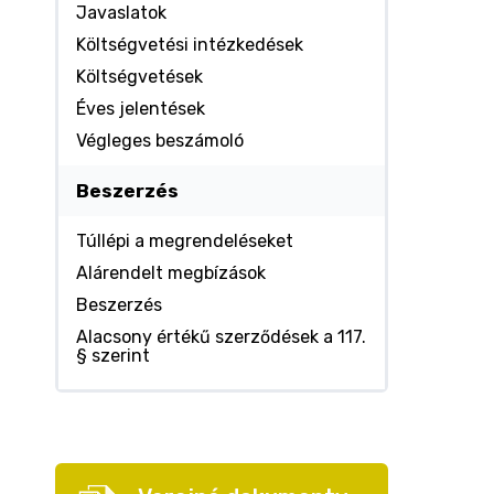
Javaslatok
Költségvetési intézkedések
Költségvetések
Éves jelentések
Végleges beszámoló
Beszerzés
Túllépi a megrendeléseket
Alárendelt megbízások
Beszerzés
Alacsony értékű szerződések a 117.
§ szerint