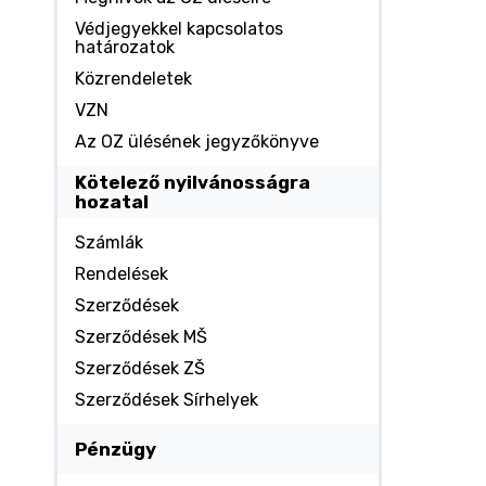
Védjegyekkel kapcsolatos
határozatok
Közrendeletek
VZN
Az OZ ülésének jegyzőkönyve
Kötelező nyilvánosságra
hozatal
Számlák
Rendelések
Szerződések
Szerződések MŠ
Szerződések ZŠ
Szerződések Sírhelyek
Pénzügy