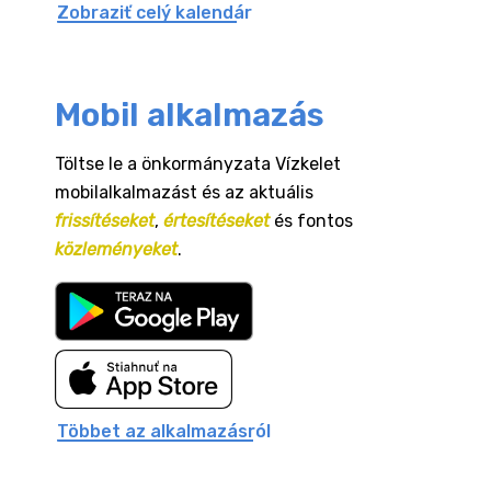
Zobraziť celý kalendár
Mobil alkalmazás
Töltse le a önkormányzata Vízkelet
mobilalkalmazást és az aktuális
frissítéseket
,
értesítéseket
és fontos
közleményeket
.
Többet az alkalmazásról