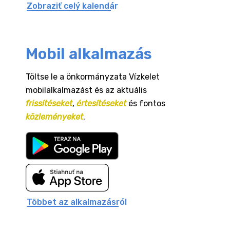
Zobraziť celý kalendár
Mobil alkalmazás
Töltse le a önkormányzata Vízkelet
mobilalkalmazást és az aktuális
frissítéseket
,
értesítéseket
és fontos
közleményeket
.
Többet az alkalmazásról