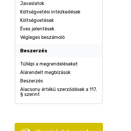
Javaslatok
Költségvetési intézkedések
Költségvetések
Éves jelentések
Végleges beszámoló
Beszerzés
Túllépi a megrendeléseket
Alárendelt megbízások
Beszerzés
Alacsony értékű szerződések a 117.
§ szerint