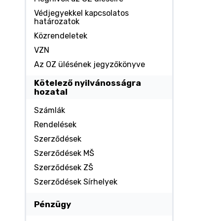
Védjegyekkel kapcsolatos
határozatok
Közrendeletek
VZN
Az OZ ülésének jegyzőkönyve
Kötelező nyilvánosságra
hozatal
Számlák
Rendelések
Szerződések
Szerződések MŠ
Szerződések ZŠ
Szerződések Sírhelyek
Pénzügy