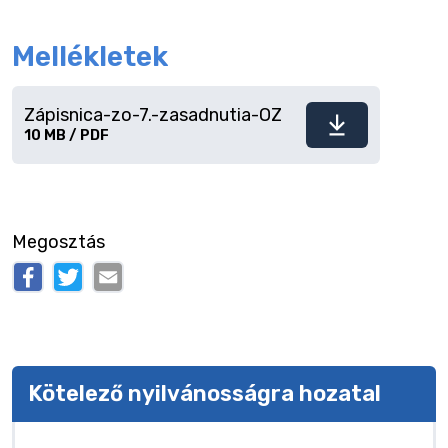
Mellékletek
Zápisnica-zo-7.-zasadnutia-OZ
Fájl
10 MB / PDF
letöltése
Megosztás
Kötelező nyilvánosságra hozatal
Kötelező nyilvánosságra hozatal