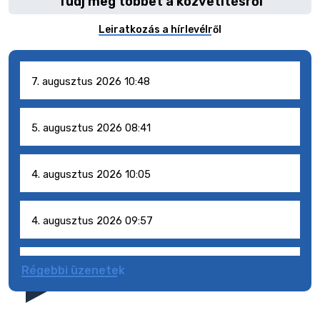
Tudj meg többet a közvetítésről
Leiratkozás a hírlevélről
7. augusztus 2026 10:48
5. augusztus 2026 08:41
4. augusztus 2026 10:05
4. augusztus 2026 09:57
4. augusztus 2026 09:51
Régebbi üzenetek
4. augusztus 2026 09:48