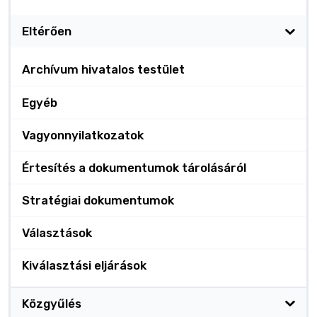
Eltérően
Archívum hivatalos testület
Egyéb
Vagyonnyilatkozatok
Értesítés a dokumentumok tárolásáról
Stratégiai dokumentumok
Választások
Kiválasztási eljárások
Közgyűlés