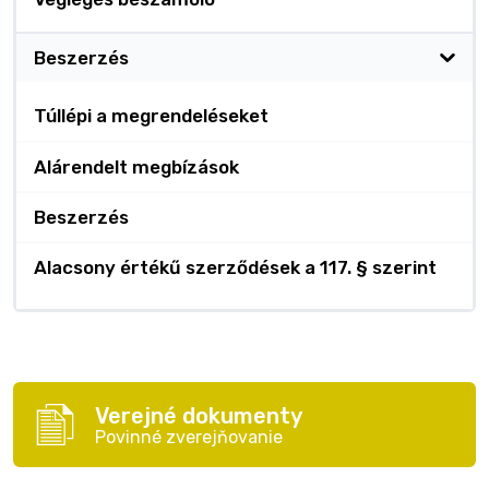
Beszerzés
Túllépi a megrendeléseket
Alárendelt megbízások
Beszerzés
Alacsony értékű szerződések a 117. § szerint
Verejné dokumenty
Povinné zverejňovanie