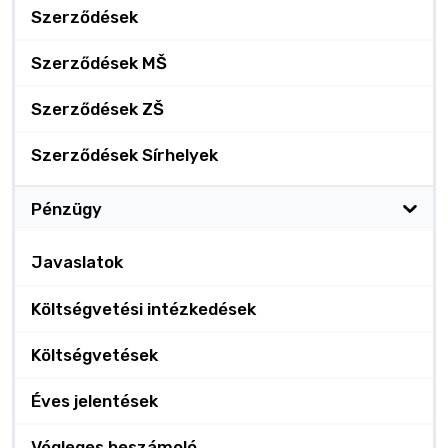
Szerződések
Szerződések MŠ
Szerződések ZŠ
Szerződések Sírhelyek
Pénzügy
Javaslatok
Költségvetési intézkedések
Költségvetések
Éves jelentések
Végleges beszámoló