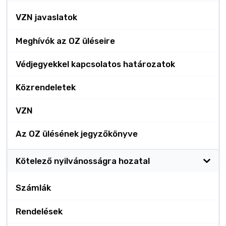
VZN javaslatok
Meghívók az OZ üléseire
Védjegyekkel kapcsolatos határozatok
Közrendeletek
VZN
Az OZ ülésének jegyzőkönyve
Kötelező nyilvánosságra hozatal
Számlák
Rendelések