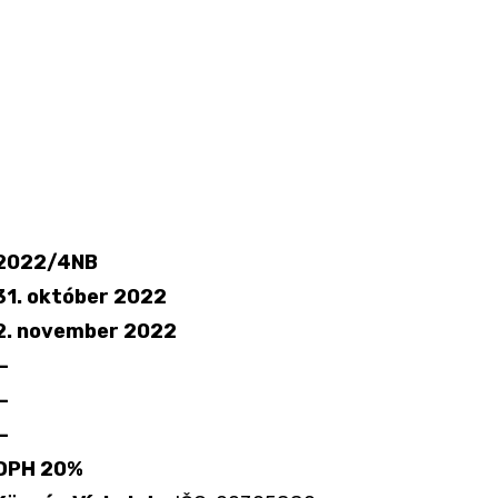
2022/4NB
31. október 2022
2. november 2022
—
—
—
DPH 20%