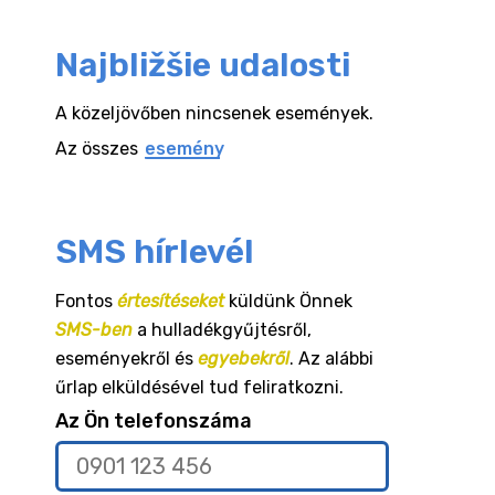
Najbližšie udalosti
A közeljövőben nincsenek események.
Az összes
esemény
SMS hírlevél
Fontos
értesítéseket
küldünk Önnek
SMS-ben
a hulladékgyűjtésről,
eseményekről és
egyebekről
. Az alábbi
űrlap elküldésével tud feliratkozni.
Az Ön telefonszáma