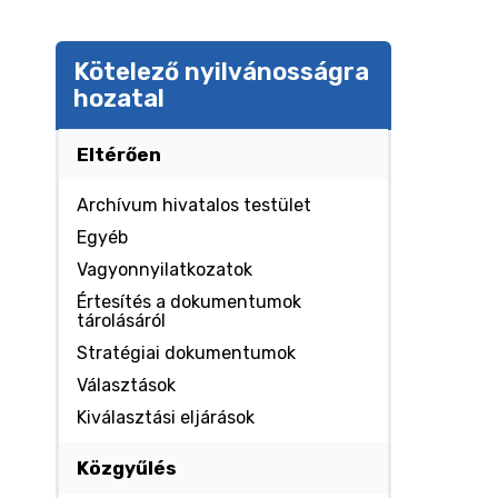
Kötelező nyilvánosságra
hozatal
Eltérően
Archívum hivatalos testület
Egyéb
Vagyonnyilatkozatok
Értesítés a dokumentumok
tárolásáról
Stratégiai dokumentumok
Választások
Kiválasztási eljárások
Közgyűlés