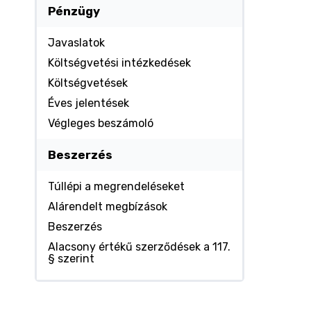
Pénzügy
Javaslatok
Költségvetési intézkedések
Költségvetések
Éves jelentések
Végleges beszámoló
Beszerzés
Túllépi a megrendeléseket
Alárendelt megbízások
Beszerzés
Alacsony értékű szerződések a 117.
§ szerint