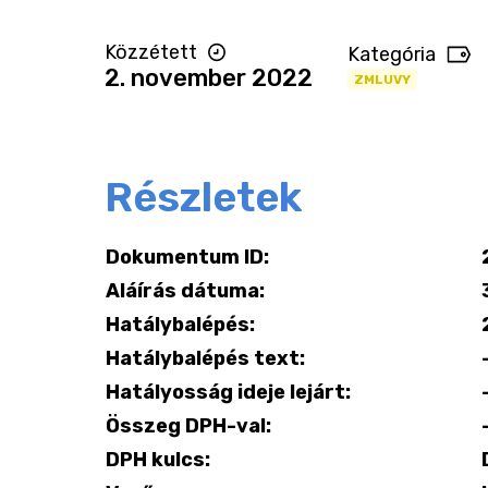
Közzétett
Kategória
2. november 2022
ZMLUVY
Részletek
Dokumentum ID:
Aláírás dátuma:
Hatálybalépés:
Hatálybalépés text:
Hatályosság ideje lejárt:
Összeg DPH-val:
DPH kulcs: