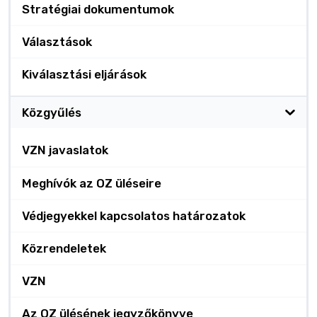
Stratégiai dokumentumok
Választások
Kiválasztási eljárások
Közgyűlés
VZN javaslatok
Meghívók az OZ üléseire
Védjegyekkel kapcsolatos határozatok
Közrendeletek
VZN
Az OZ ülésének jegyzőkönyve