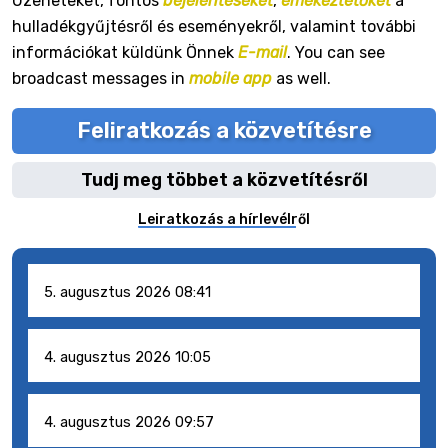
Üzeneteket, fontos
bejelentéseket
,
emékeztetőket
a
hulladékgyűjtésről és eseményekről, valamint további
információkat küldünk Önnek
E-mail
. You can see
broadcast messages in
mobile app
as well.
Feliratkozás a közvetítésre
Tudj meg többet a közvetítésről
Leiratkozás a hírlevélről
5. augusztus 2026 08:41
4. augusztus 2026 10:05
4. augusztus 2026 09:57