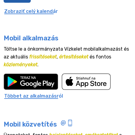
Zobraziť celý kalendár
Mobil alkalmazás
Töltse le a önkormányzata Vízkelet mobilalkalmazást és
az aktuális
frissítéseket
,
értesítéseket
és fontos
közleményeket
.
Többet az alkalmazásról
Mobil közvetítés