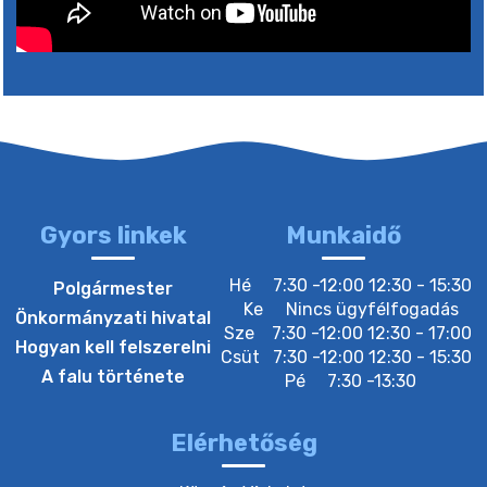
2. augusztus 2026 15:30
3. augusztus 2026 05:00
22. július 2026 16:26
Gyors linkek
Munkaidő
20. július 2026 12:40
Hé
7:30 -12:00 12:30 - 15:30
Polgármester
Ke
Nincs ügyfélfogadás
Önkormányzati hivatal
Sze
7:30 -12:00 12:30 - 17:00
20. július 2026 12:38
Hogyan kell felszerelni
Csüt
7:30 -12:00 12:30 - 15:30
A falu története
Pé
7:30 -13:30
20. július 2026 11:54
Elérhetőség
20. július 2026 11:53