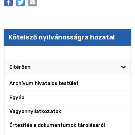
Kötelező nyilvánosságra hozatal
Kötelező nyilvánosságra hozatal
Eltérően
Archívum hivatalos testület
Egyéb
Vagyonnyilatkozatok
Értesítés a dokumentumok tárolásáról