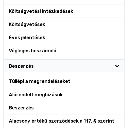
Költségvetési intézkedések
Költségvetések
Éves jelentések
Végleges beszámoló
Beszerzés
Túllépi a megrendeléseket
Alárendelt megbízások
Beszerzés
Alacsony értékű szerződések a 117. § szerint