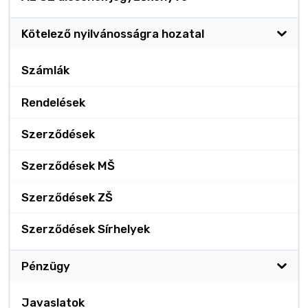
Kötelező nyilvánosságra hozatal
Számlák
Rendelések
Szerződések
Szerződések MŠ
Szerződések ZŠ
Szerződések Sírhelyek
Pénzügy
Javaslatok