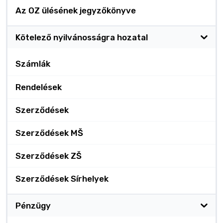
Az OZ ülésének jegyzőkönyve
Kötelező nyilvánosságra hozatal
Számlák
Rendelések
Szerződések
Szerződések MŠ
Szerződések ZŠ
Szerződések Sírhelyek
Pénzügy