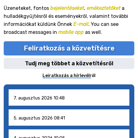
Üzeneteket, fontos
bejelentéseket
,
emékeztetőket
a
hulladékgyűjtésről és eseményekről, valamint további
információkat küldünk Önnek
E-mail
. You can see
broadcast messages in
mobile app
as well.
Feliratkozás a közvetítésre
Tudj meg többet a közvetítésről
Leiratkozás a hírlevélről
7. augusztus 2026 10:48
5. augusztus 2026 08:41