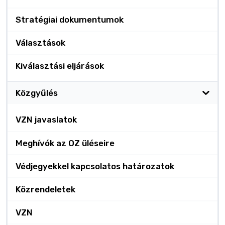
Stratégiai dokumentumok
Választások
Kiválasztási eljárások
Közgyűlés
VZN javaslatok
Meghívók az OZ üléseire
Védjegyekkel kapcsolatos határozatok
Közrendeletek
VZN