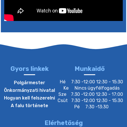
4. augusztus 2026 15:30
5. augusztus 2026 05:00
2. augusztus 2026 15:30
3. augusztus 2026 05:00
Gyors linkek
Munkaidő
22. július 2026 16:26
Hé
7:30 -12:00 12:30 - 15:30
Polgármester
Ke
Nincs ügyfélfogadás
Önkormányzati hivatal
Sze
7:30 -12:00 12:30 - 17:00
20. július 2026 12:40
Hogyan kell felszerelni
Csüt
7:30 -12:00 12:30 - 15:30
A falu története
Pé
7:30 -13:30
20. július 2026 12:38
Elérhetőség