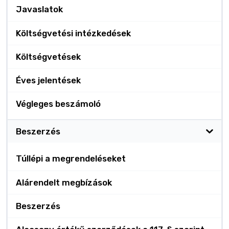
Javaslatok
Költségvetési intézkedések
Költségvetések
Éves jelentések
Végleges beszámoló
Beszerzés
Túllépi a megrendeléseket
Alárendelt megbízások
Beszerzés