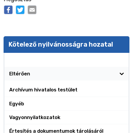
Kötelező nyilvánosságra hozatal
Kötelező nyilvánosságra hozatal
Eltérően
Archívum hivatalos testület
Egyéb
Vagyonnyilatkozatok
Értesítés a dokumentumok tárolásáról