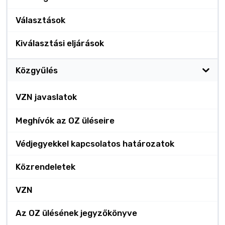
Választások
Kiválasztási eljárások
Közgyűlés
VZN javaslatok
Meghívók az OZ üléseire
Védjegyekkel kapcsolatos határozatok
Közrendeletek
VZN
Az OZ ülésének jegyzőkönyve