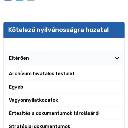
Kötelező nyilvánosságra hozatal
Kötelező nyilvánosságra hozatal
Eltérően
Archívum hivatalos testület
Egyéb
Vagyonnyilatkozatok
Értesítés a dokumentumok tárolásáról
Stratégiai dokumentumok