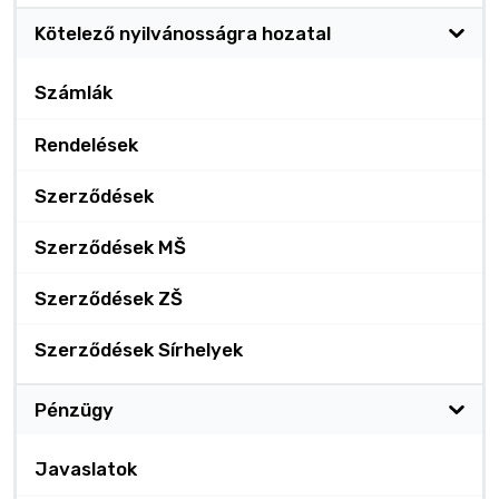
Kötelező nyilvánosságra hozatal
Számlák
Rendelések
Szerződések
Szerződések MŠ
Szerződések ZŠ
Szerződések Sírhelyek
Pénzügy
Javaslatok