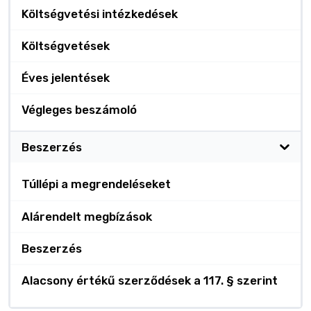
Költségvetési intézkedések
Költségvetések
Éves jelentések
Végleges beszámoló
Beszerzés
Túllépi a megrendeléseket
Alárendelt megbízások
Beszerzés
Alacsony értékű szerződések a 117. § szerint