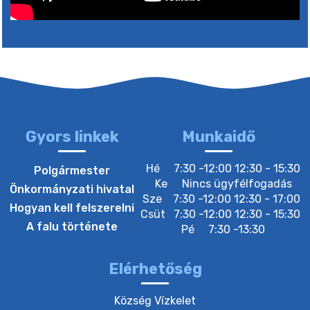
5. augusztus 2026 05:00
2. augusztus 2026 15:30
3. augusztus 2026 05:00
Gyors linkek
Munkaidő
22. július 2026 16:26
Hé
7:30 -12:00 12:30 - 15:30
Polgármester
Ke
Nincs ügyfélfogadás
Önkormányzati hivatal
Sze
7:30 -12:00 12:30 - 17:00
20. július 2026 12:40
Hogyan kell felszerelni
Csüt
7:30 -12:00 12:30 - 15:30
A falu története
Pé
7:30 -13:30
20. július 2026 12:38
Elérhetőség
20. július 2026 11:54
Község Vízkelet
