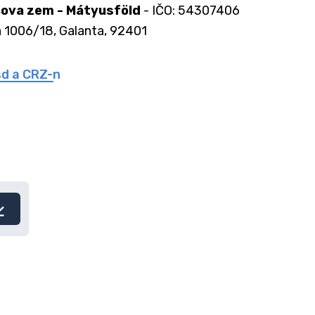
ova zem - Mátyusföld
- IČO: 54307406
 1006/18, Galanta, 92401
d a CRZ-n