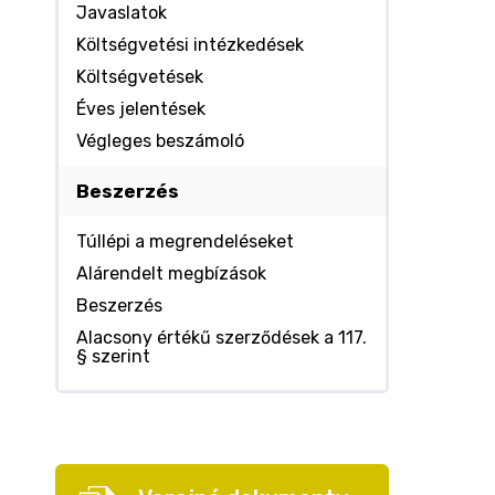
Javaslatok
Költségvetési intézkedések
Költségvetések
Éves jelentések
Végleges beszámoló
Beszerzés
Túllépi a megrendeléseket
Alárendelt megbízások
Beszerzés
Alacsony értékű szerződések a 117.
§ szerint