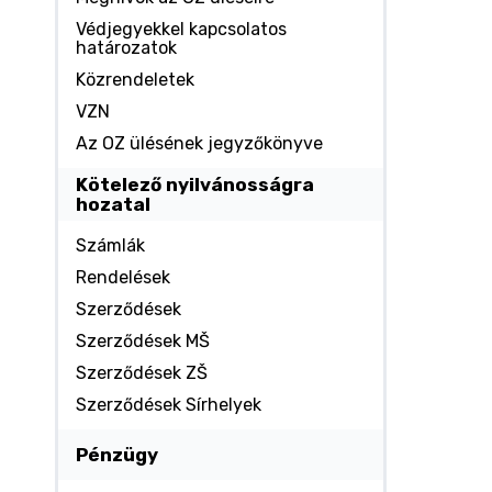
Védjegyekkel kapcsolatos
határozatok
Közrendeletek
VZN
Az OZ ülésének jegyzőkönyve
Kötelező nyilvánosságra
hozatal
Számlák
Rendelések
Szerződések
Szerződések MŠ
Szerződések ZŠ
Szerződések Sírhelyek
Pénzügy