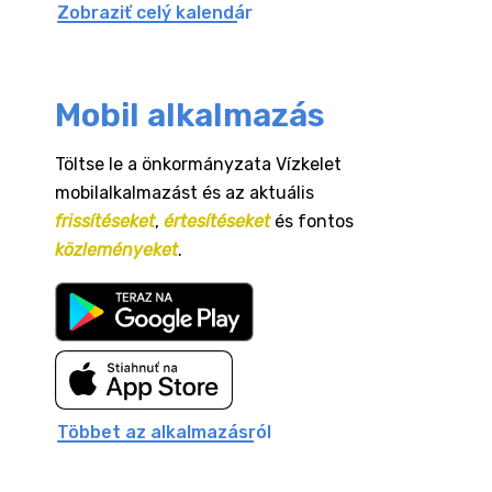
Zobraziť celý kalendár
Mobil alkalmazás
Töltse le a önkormányzata Vízkelet
mobilalkalmazást és az aktuális
frissítéseket
,
értesítéseket
és fontos
közleményeket
.
Többet az alkalmazásról