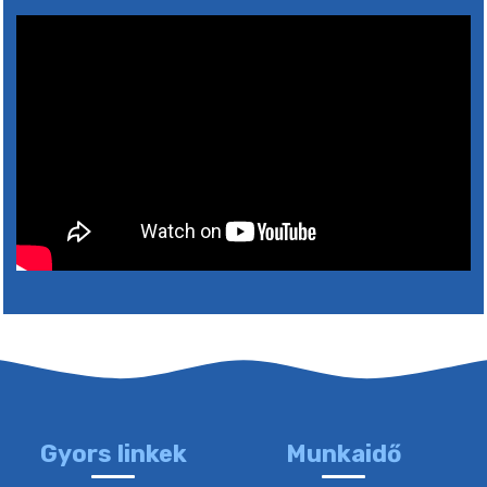
5. augusztus 2026 15:30
6. augusztus 2026 05:00
4. augusztus 2026 15:30
5. augusztus 2026 05:00
2. augusztus 2026 15:30
3. augusztus 2026 05:00
Gyors linkek
Munkaidő
22. július 2026 16:26