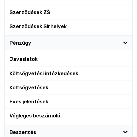
Szerződések ZŠ
Szerződések Sírhelyek
Pénzügy
Javaslatok
Költségvetési intézkedések
Költségvetések
Éves jelentések
Végleges beszámoló
Beszerzés