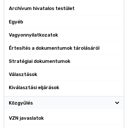
Archívum hivatalos testület
Egyéb
Vagyonnyilatkozatok
Értesítés a dokumentumok tárolásáról
Stratégiai dokumentumok
Választások
Kiválasztási eljárások
Közgyűlés
VZN javaslatok