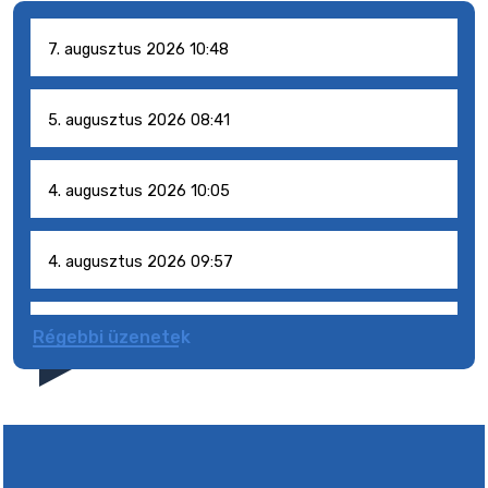
7. augusztus 2026 10:48
5. augusztus 2026 08:41
4. augusztus 2026 10:05
4. augusztus 2026 09:57
4. augusztus 2026 09:51
Régebbi üzenetek
4. augusztus 2026 09:48
31. július 2026 07:01