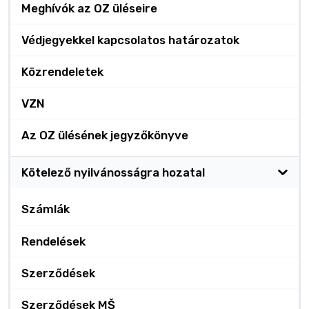
Meghívók az OZ üléseire
Védjegyekkel kapcsolatos határozatok
Közrendeletek
VZN
Az OZ ülésének jegyzőkönyve
Kötelező nyilvánosságra hozatal
Számlák
Rendelések
Szerződések
Szerződések MŠ