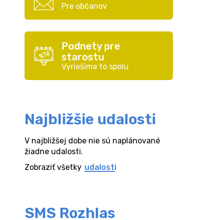
Pre občanov
Podnety pre
starostu
Vyriešime to spolu
Najbližšie udalosti
V najbližšej dobe nie sú naplánované
žiadne udalosti.
Zobraziť všetky
udalosti
SMS Rozhlas