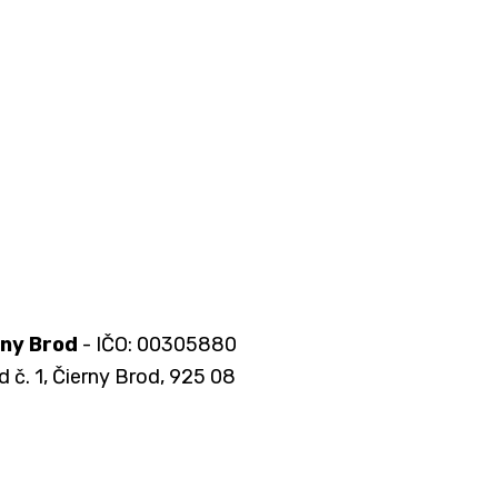
rny Brod
- IČO: 00305880
d č. 1, Čierny Brod, 925 08