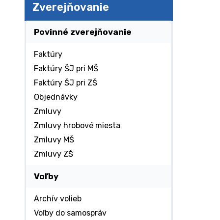
Zverejňovanie
Povinné zverejňovanie
Faktúry
Faktúry ŠJ pri MŠ
Faktúry ŠJ pri ZŠ
Objednávky
Zmluvy
Zmluvy hrobové miesta
Zmluvy MŠ
Zmluvy ZŠ
Voľby
Archív volieb
Voľby do samospráv