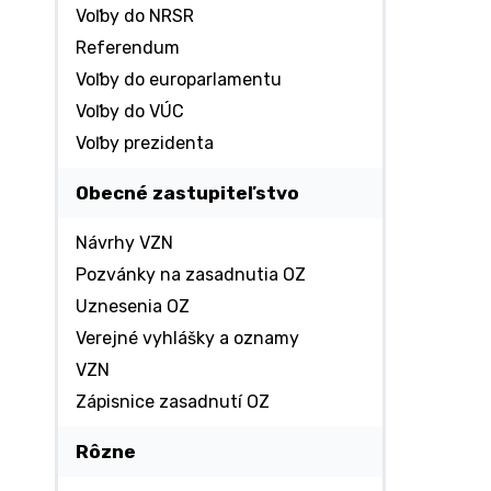
Voľby do NRSR
Referendum
Voľby do europarlamentu
Voľby do VÚC
Voľby prezidenta
Obecné zastupiteľstvo
Návrhy VZN
Pozvánky na zasadnutia OZ
Uznesenia OZ
Verejné vyhlášky a oznamy
VZN
Zápisnice zasadnutí OZ
Rôzne