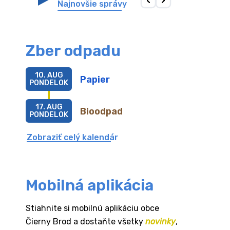
Najnovšie správy
Zber odpadu
10. AUG
Papier
PONDELOK
17. AUG
Bioodpad
PONDELOK
Zobraziť celý kalendár
Mobilná aplikácia
Stiahnite si mobilnú aplikáciu obce
Čierny Brod a dostaňte všetky
novinky
,