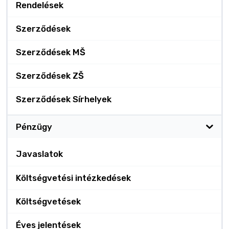
Rendelések
Szerződések
Szerződések MŠ
Szerződések ZŠ
Szerződések Sírhelyek
Pénzügy
Javaslatok
Költségvetési intézkedések
Költségvetések
Éves jelentések