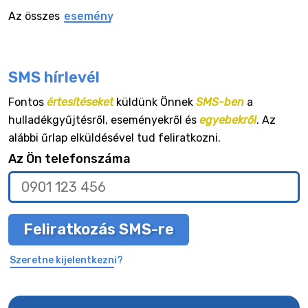
Az összes
esemény
SMS hírlevél
Fontos
értesítéseket
küldünk Önnek
SMS-ben
a
hulladékgyűjtésről, eseményekről és
egyebekről
. Az
alábbi űrlap elküldésével tud feliratkozni.
Az Ön telefonszáma
Feliratkozás SMS-re
Szeretne kijelentkezni?