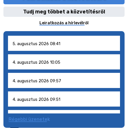
Tudj meg többet a közvetítésről
Leiratkozás a hírlevélről
5. augusztus 2026 08:41
4. augusztus 2026 10:05
4. augusztus 2026 09:57
4. augusztus 2026 09:51
4. augusztus 2026 09:48
Régebbi üzenetek