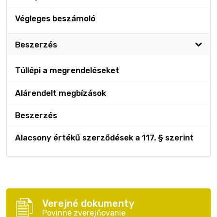
Végleges beszámoló
Beszerzés
Túllépi a megrendeléseket
Alárendelt megbízások
Beszerzés
Alacsony értékű szerződések a 117. § szerint
Verejné dokumenty
Povinné zverejňovanie