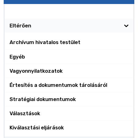
Kötelező nyilvánosságra hozatal
Eltérően
Archívum hivatalos testület
Egyéb
Vagyonnyilatkozatok
Értesítés a dokumentumok tárolásáról
Stratégiai dokumentumok
Választások
Kiválasztási eljárások