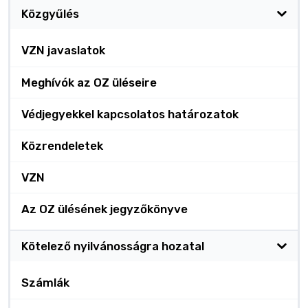
Közgyűlés
VZN javaslatok
Meghívók az OZ üléseire
Védjegyekkel kapcsolatos határozatok
Közrendeletek
VZN
Az OZ ülésének jegyzőkönyve
Kötelező nyilvánosságra hozatal
Számlák