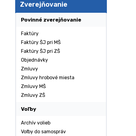
Zverejňovanie
Povinné zverejňovanie
Faktúry
Faktúry ŠJ pri MŠ
Faktúry ŠJ pri ZŠ
Objednávky
Zmluvy
Zmluvy hrobové miesta
Zmluvy MŠ
Zmluvy ZŠ
Voľby
Archív volieb
Voľby do samospráv