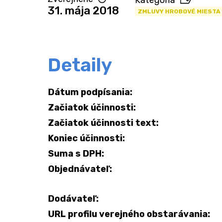
Kategória
31. mája 2018
ZMLUVY HROBOVÉ MIESTA
Detaily
Dátum podpísania:
Začiatok účinnosti:
Začiatok účinnosti text:
Koniec účinnosti:
Suma s DPH:
Objednávateľ:
Dodávateľ:
URL profilu verejného obstarávania: