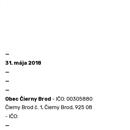
—
31. mája 2018
—
—
—
Obec Čierny Brod
- IČO: 00305880
Čierny Brod č. 1, Čierny Brod, 925 08
- IČO:
—