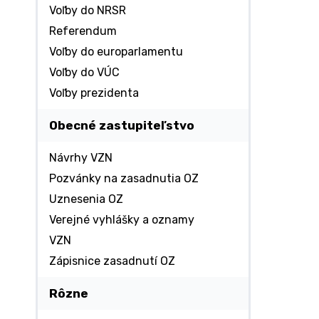
Voľby do NRSR
Referendum
Voľby do europarlamentu
Voľby do VÚC
Voľby prezidenta
Obecné zastupiteľstvo
Návrhy VZN
Pozvánky na zasadnutia OZ
Uznesenia OZ
Verejné vyhlášky a oznamy
VZN
Zápisnice zasadnutí OZ
Rôzne