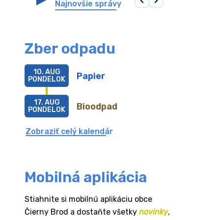
Najnovšie správy
Zber odpadu
10. AUG
Papier
PONDELOK
17. AUG
Bioodpad
PONDELOK
Zobraziť celý kalendár
Mobilná aplikácia
Stiahnite si mobilnú aplikáciu obce
Čierny Brod a dostaňte všetky
novinky
,