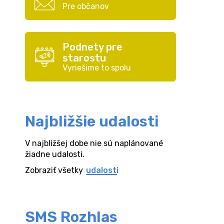
Pre občanov
Podnety pre
starostu
Vyriešime to spolu
Najbližšie udalosti
V najbližšej dobe nie sú naplánované
žiadne udalosti.
Zobraziť všetky
udalosti
SMS Rozhlas