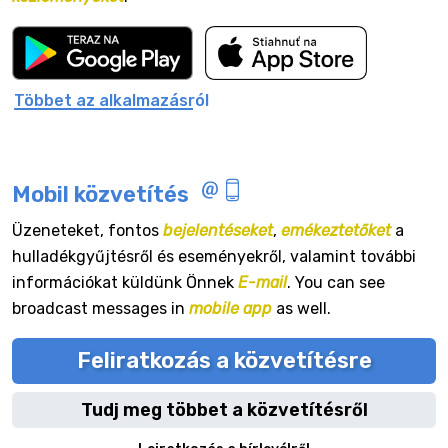
Többet az alkalmazásról
Mobil közvetítés
Üzeneteket, fontos
bejelentéseket
,
emékeztetőket
a
hulladékgyűjtésről és eseményekről, valamint további
információkat küldünk Önnek
E-mail
. You can see
broadcast messages in
mobile app
as well.
Feliratkozás a közvetítésre
Tudj meg többet a közvetítésről