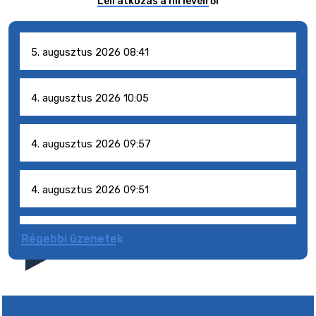
Leiratkozás a hírlevélről
5. augusztus 2026 08:41
4. augusztus 2026 10:05
4. augusztus 2026 09:57
4. augusztus 2026 09:51
4. augusztus 2026 09:48
Régebbi üzenetek
31. július 2026 07:01