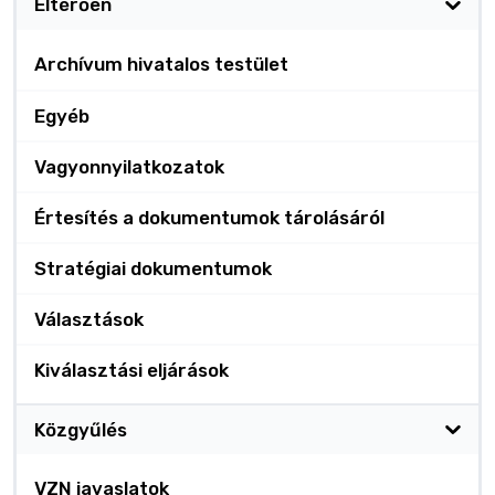
Eltérően
Archívum hivatalos testület
Egyéb
Vagyonnyilatkozatok
Értesítés a dokumentumok tárolásáról
Stratégiai dokumentumok
Választások
Kiválasztási eljárások
Közgyűlés
VZN javaslatok