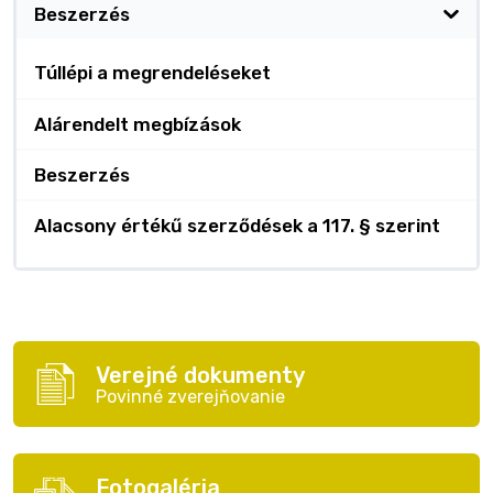
Beszerzés
Túllépi a megrendeléseket
Alárendelt megbízások
Beszerzés
Alacsony értékű szerződések a 117. § szerint
Verejné dokumenty
Povinné zverejňovanie
Fotogaléria