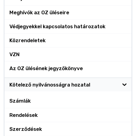
Meghívók az OZ üléseire
Védjegyekkel kapcsolatos határozatok
Közrendeletek
VZN
Az OZ ülésének jegyzőkönyve
Kötelező nyilvánosságra hozatal
Számlák
Rendelések
Szerződések