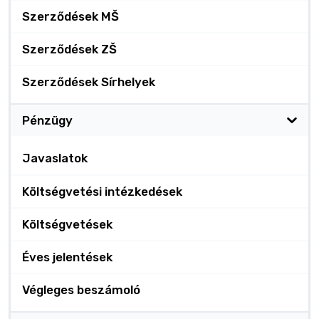
Szerződések MŠ
Szerződések ZŠ
Szerződések Sírhelyek
Pénzügy
Javaslatok
Költségvetési intézkedések
Költségvetések
Éves jelentések
Végleges beszámoló