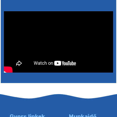
5. augusztus 2026 15:30
6. augusztus 2026 05:00
4. augusztus 2026 15:30
5. augusztus 2026 05:00
2. augusztus 2026 15:30
3. augusztus 2026 05:00
22. július 2026 16:26
Gyors linkek
Munkaidő