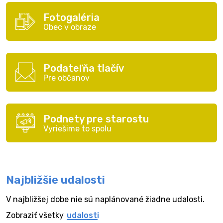
Fotogaléria
Obec v obraze
Podateľňa tlačív
Pre občanov
Podnety pre starostu
Vyriešime to spolu
Najbližšie udalosti
V najbližšej dobe nie sú naplánované žiadne udalosti.
Zobraziť všetky
udalosti