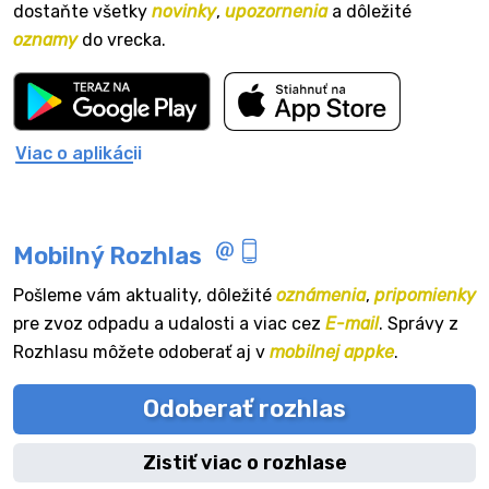
dostaňte všetky
novinky
,
upozornenia
a dôležité
oznamy
do vrecka.
Viac o aplikácii
Mobilný Rozhlas
Pošleme vám aktuality, dôležité
oznámenia
,
pripomienky
pre zvoz odpadu a udalosti a viac cez
E-mail
. Správy z
Rozhlasu môžete odoberať aj v
mobilnej appke
.
Odoberať rozhlas
Zistiť viac o rozhlase