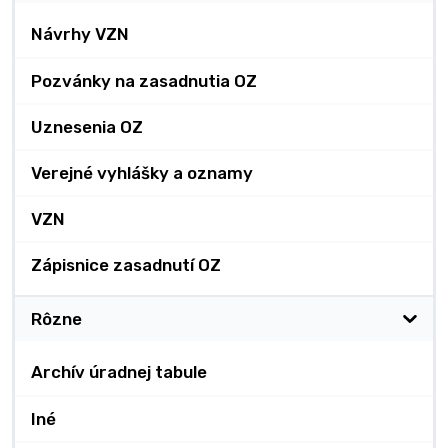
Návrhy VZN
Pozvánky na zasadnutia OZ
Uznesenia OZ
Verejné vyhlášky a oznamy
VZN
Zápisnice zasadnutí OZ
Rôzne
Archív úradnej tabule
Iné