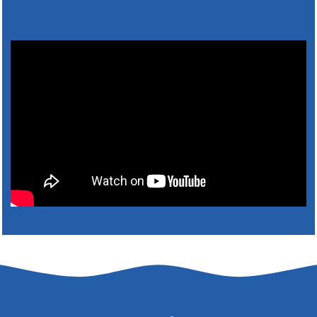
Výlet dôchodcov 2026- Nyugdíjas kirándulás
2026