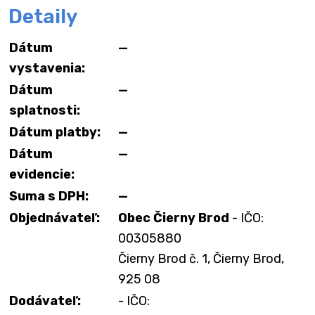
Detaily
Dátum
—
vystavenia:
Dátum
—
splatnosti:
Dátum platby:
—
Dátum
—
evidencie:
Suma s DPH:
—
Objednávateľ:
Obec Čierny Brod
- IČO:
00305880
Čierny Brod č. 1, Čierny Brod,
925 08
Dodávateľ:
- IČO: