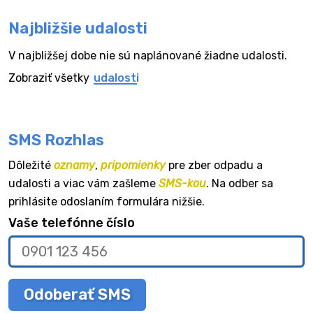
Najbližšie udalosti
V najbližšej dobe nie sú naplánované žiadne udalosti.
Zobraziť všetky
udalosti
SMS Rozhlas
Dôležité
oznamy
,
pripomienky
pre zber odpadu a
udalosti a viac vám zašleme
SMS-kou
. Na odber sa
prihlásite odoslaním formulára nižšie.
Vaše telefónne číslo
Odoberať SMS