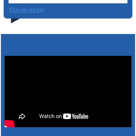
Staršie správy
4. augusta 2026 10:05