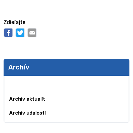
Zdieľajte
Archív
Archív
Archív aktualít
Archív udalostí