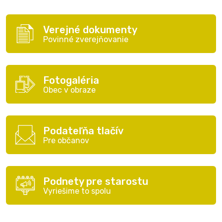
Verejné dokumenty
Povinné zverejňovanie
Fotogaléria
Obec v obraze
Podateľňa tlačív
Pre občanov
Podnety pre starostu
Vyriešime to spolu