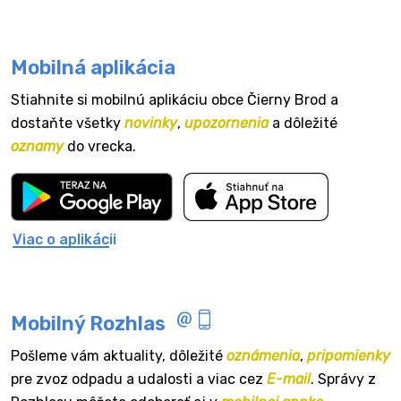
Mobilná aplikácia
Stiahnite si mobilnú aplikáciu obce Čierny Brod a
dostaňte všetky
novinky
,
upozornenia
a dôležité
oznamy
do vrecka.
Viac o aplikácii
Mobilný Rozhlas
Pošleme vám aktuality, dôležité
oznámenia
,
pripomienky
pre zvoz odpadu a udalosti a viac cez
E-mail
. Správy z