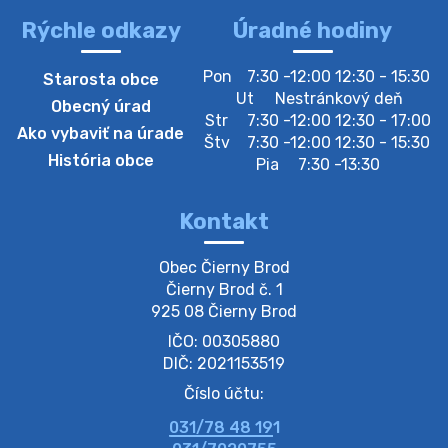
Rýchle odkazy
Úradné hodiny
Pon
7:30 -12:00 12:30 - 15:30
Starosta obce
Ut
Nestránkový deň
Obecný úrad
Str
7:30 -12:00 12:30 - 17:00
Ako vybaviť na úrade
Štv
7:30 -12:00 12:30 - 15:30
História obce
Pia
7:30 -13:30
Kontakt
Obec Čierny Brod

Čierny Brod č. 1

925 08 Čierny Brod
IČO: 00305880
DIČ: 2021153519
Číslo účtu:
031/78 48 191