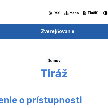
Tlačiť
RSS
Mapa
a
Zverejňovanie
Domov
Tiráž
enie o prístupnosti