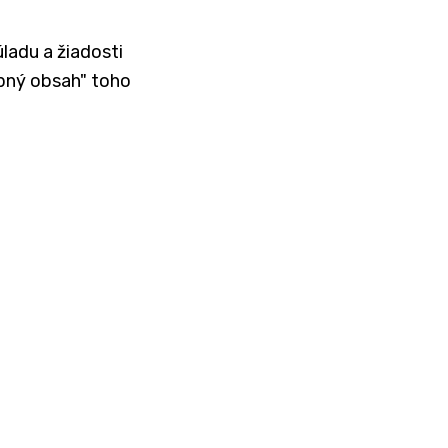
ladu a žiadosti
upný obsah" toho