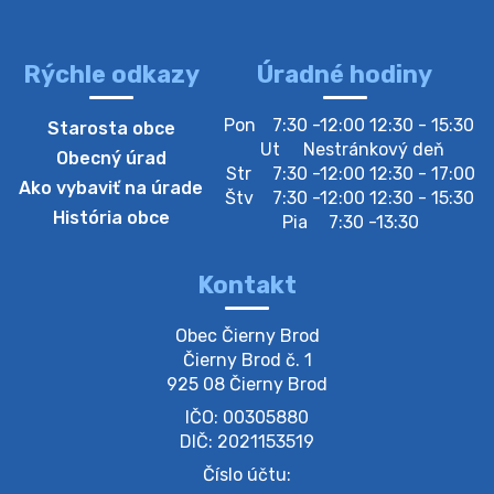
Rýchle odkazy
Úradné hodiny
Pon
7:30 -12:00 12:30 - 15:30
Starosta obce
Ut
Nestránkový deň
Obecný úrad
Str
7:30 -12:00 12:30 - 17:00
Ako vybaviť na úrade
Štv
7:30 -12:00 12:30 - 15:30
História obce
Pia
7:30 -13:30
Kontakt
Obec Čierny Brod

Čierny Brod č. 1

925 08 Čierny Brod
IČO: 00305880
DIČ: 2021153519
Číslo účtu: