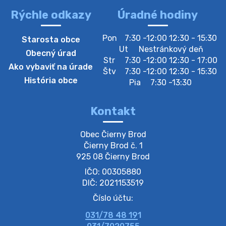
Rýchle odkazy
Úradné hodiny
Pon
7:30 -12:00 12:30 - 15:30
Starosta obce
Ut
Nestránkový deň
Obecný úrad
Str
7:30 -12:00 12:30 - 17:00
Ako vybaviť na úrade
Štv
7:30 -12:00 12:30 - 15:30
História obce
Pia
7:30 -13:30
Kontakt
Obec Čierny Brod

Čierny Brod č. 1

925 08 Čierny Brod
IČO: 00305880
DIČ: 2021153519
Číslo účtu:
031/78 48 191